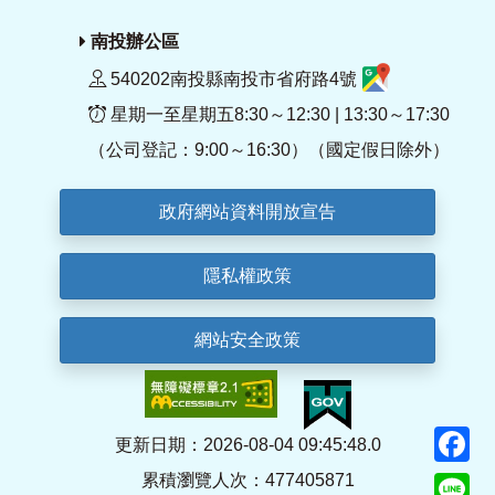
南投辦公區
540202南投縣南投市省府路4號
星期一至星期五8:30～12:30 | 13:30～17:30
（公司登記：9:00～16:30）（國定假日除外）
政府網站資料開放宣告
隱私權政策
網站安全政策
F
更新日期：2026-08-04 09:45:48.0
累積瀏覽人次：477405871
Li