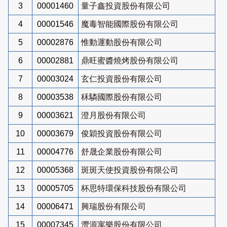
3
00001460
量子鑫投資股份有限公司
4
00001546
魔毒智能國際股份有限公司
5
00002876
惟動運動股份有限公司
6
00002881
鼎旺蜜醬燒烤股份有限公司
7
00003024
玄仁投資股份有限公司
8
00003538
秝驎國際股份有限公司
9
00003621
澄月股份有限公司
10
00003679
俊穎投資股份有限公司
11
00004776
舒晟企業股份有限公司
12
00005368
斑斑天使投資股份有限公司
13
00005705
杯思特環保科技股份有限公司
14
00006471
興瑞股份有限公司
15
00007345
灃源寓樂股份有限公司