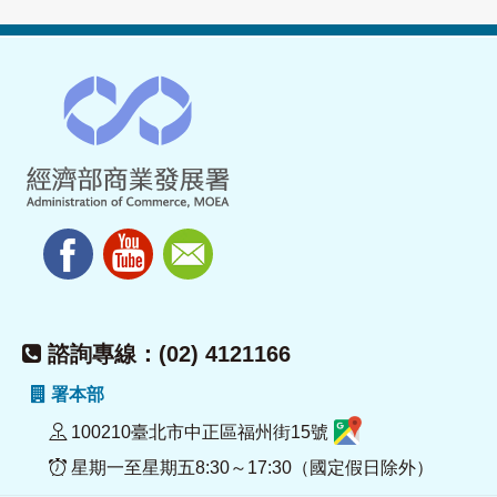
諮詢專線：(02) 4121166
署本部
100210臺北市中正區福州街15號
星期一至星期五8:30～17:30（國定假日除外）