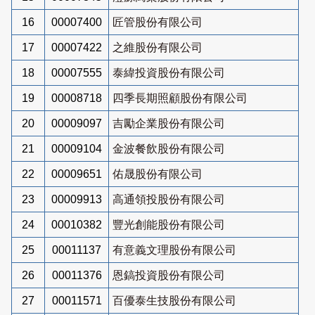
16
00007400
匠管股份有限公司
17
00007422
之維股份有限公司
18
00007555
泰緯投資股份有限公司
19
00008718
四季長期照顧股份有限公司
20
00009097
吉勵企業股份有限公司
21
00009104
金波餐飲股份有限公司
22
00009651
佑晟股份有限公司
23
00009913
高通領投股份有限公司
24
00010382
豐光創能股份有限公司
25
00011137
有意義文理股份有限公司
26
00011376
恩鎬投資股份有限公司
27
00011571
百優泰生技股份有限公司