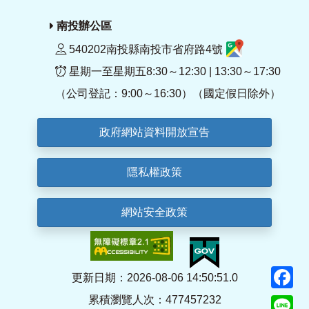
南投辦公區
540202南投縣南投市省府路4號
星期一至星期五8:30～12:30 | 13:30～17:30
（公司登記：9:00～16:30）（國定假日除外）
政府網站資料開放宣告
隱私權政策
網站安全政策
F
更新日期：2026-08-06 14:50:51.0
累積瀏覽人次：477457232
Li