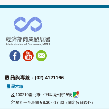
諮詢專線：(02) 4121166
署本部
100210臺北市中正區福州街15號
星期一至星期五8:30～17:30（國定假日除外）