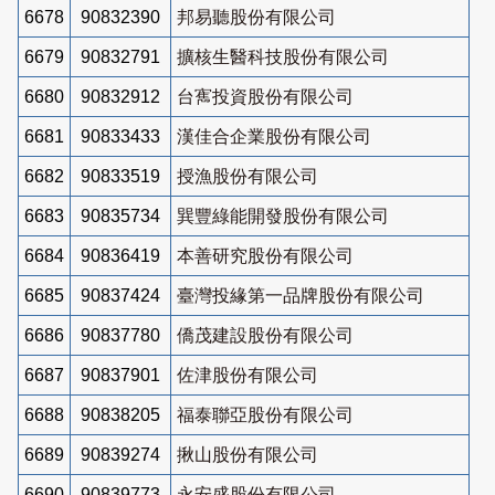
6678
90832390
邦易聽股份有限公司
6679
90832791
擴核生醫科技股份有限公司
6680
90832912
台寯投資股份有限公司
6681
90833433
漢佳合企業股份有限公司
6682
90833519
授漁股份有限公司
6683
90835734
巽豐綠能開發股份有限公司
6684
90836419
本善研究股份有限公司
6685
90837424
臺灣投緣第一品牌股份有限公司
6686
90837780
僑茂建設股份有限公司
6687
90837901
佐津股份有限公司
6688
90838205
福泰聯亞股份有限公司
6689
90839274
揪山股份有限公司
6690
90839773
永安盛股份有限公司