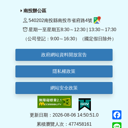
南投辦公區
540202南投縣南投市省府路4號
星期一至星期五8:30～12:30 | 13:30～17:30
（公司登記：9:00～16:30）（國定假日除外）
政府網站資料開放宣告
隱私權政策
網站安全政策
F
更新日期：2026-08-06 14:50:51.0
累積瀏覽人次：477458161
Li