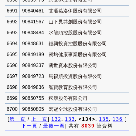
6691
90840461
艾潘葛洛伊股份有限公司
6692
90841567
山下見共創股份有限公司
6693
90848484
水龍頭控股股份有限公司
6694
90848631
鎧興投資控股股份有限公司
6695
90849189
昶均健康事業股份有限公司
6696
90849337
凱世資本股份有限公司
6697
90849723
馬福斯投資股份有限公司
6698
90849836
智寶教育股份有限公司
6699
90850755
秐康股份有限公司
6700
90850805
宏冠全球股份有限公司
[
第一頁
/
上一頁
]
132
,
133
, <134>,
135
,
136
[
下一頁
/
最後一頁
] 共有
8039
筆資料