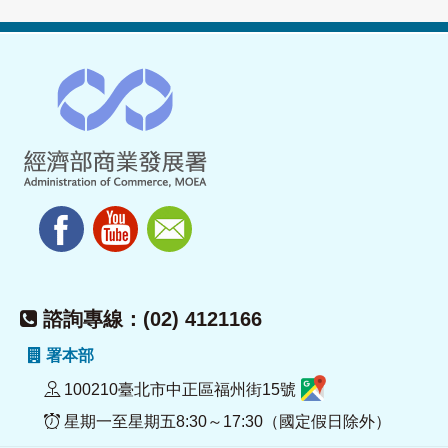
諮詢專線：(02) 4121166
署本部
100210臺北市中正區福州街15號
星期一至星期五8:30～17:30（國定假日除外）