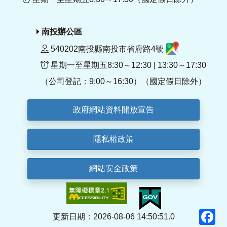
南投辦公區
540202南投縣南投市省府路4號
星期一至星期五8:30～12:30 | 13:30～17:30
（公司登記：9:00～16:30）（國定假日除外）
政府網站資料開放宣告
隱私權政策
網站安全政策
F
更新日期：2026-08-06 14:50:51.0