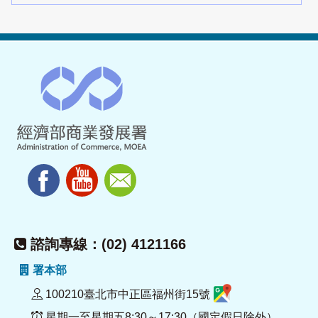
諮詢專線：(02) 4121166
署本部
100210臺北市中正區福州街15號
星期一至星期五8:30～17:30（國定假日除外）