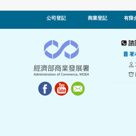
公司登記
商業登記
有限
諮詢