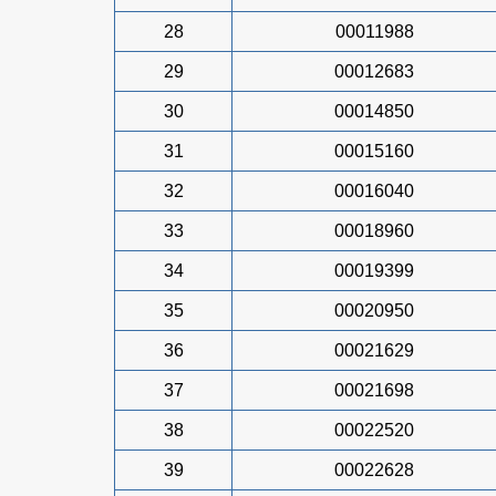
28
00011988
29
00012683
30
00014850
31
00015160
32
00016040
33
00018960
34
00019399
35
00020950
36
00021629
37
00021698
38
00022520
39
00022628