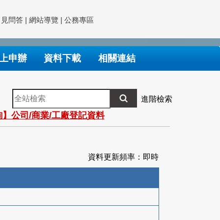
常見問答
|
網站導覽
|
公務專區
上申辦
資料下載
相關連結
全
進階檢索
站
】公司/商業/工廠登記資料
檢
索
資料更新頻率：即時