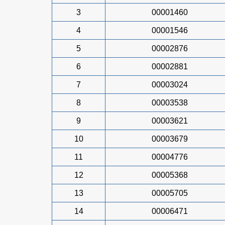
3
00001460
4
00001546
5
00002876
6
00002881
7
00003024
8
00003538
9
00003621
10
00003679
11
00004776
12
00005368
13
00005705
14
00006471