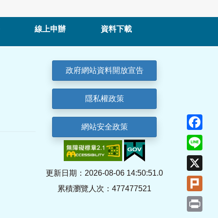
線上申辦
資料下載
政府網站資料開放宣告
隱私權政策
Fa
網站安全政策
Lin
X
更新日期：2026-08-06 14:50:51.0
Plu
累積瀏覽人次：477477521
Pri