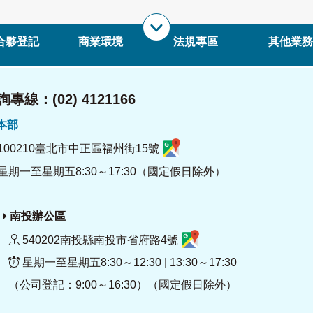
合夥登記
商業環境
法規專區
其他業務
專線：(02) 4121166
署本部
100210臺北市中正區福州街15號
星期一至星期五8:30～17:30（國定假日除外）
南投辦公區
540202南投縣南投市省府路4號
星期一至星期五8:30～12:30 | 13:30～17:30
（公司登記：9:00～16:30）（國定假日除外）