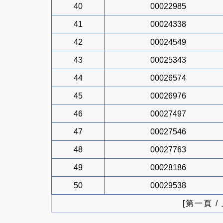
40
00022985
41
00024338
42
00024549
43
00025343
44
00026574
45
00026976
46
00027497
47
00027546
48
00027763
49
00028186
50
00029538
[第一頁 /