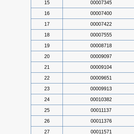
15
00007345
16
00007400
17
00007422
18
00007555
19
00008718
20
00009097
21
00009104
22
00009651
23
00009913
24
00010382
25
00011137
26
00011376
27
00011571