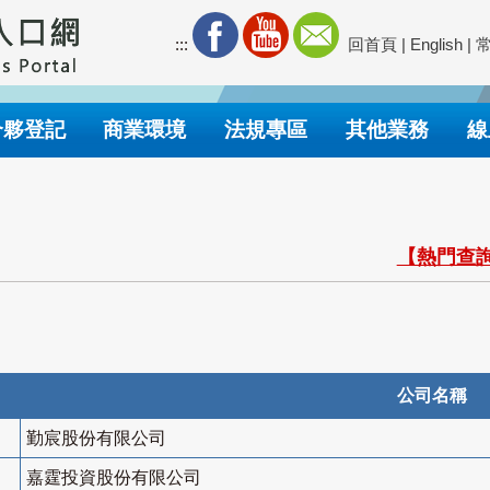
:::
回首頁
|
English
|
合夥登記
商業環境
法規專區
其他業務
線
【熱門查詢
公司名稱
勤宸股份有限公司
嘉霆投資股份有限公司