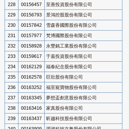
228
00156457
至善投資股份有限公司
229
00156793
景鴻控股股份有限公司
230
00157842
雪森香國際股份有限公司
231
00157977
梵博國際股份有限公司
232
00158928
永豐銘工業股份有限公司
233
00159617
于嘉投資股份有限公司
234
00162129
福春紀念股份有限公司
235
00162578
巨壯股份有限公司
236
00163252
福至寵寶物股份有限公司
237
00163345
夢想盃創意股份有限公司
238
00163416
家真股份有限公司
239
00163437
昕越科技股份有限公司
240
00163909
灝崴科技文教股份有限公司