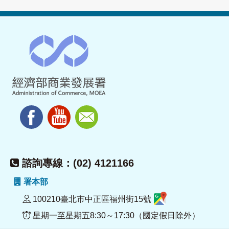
諮詢專線：(02) 4121166
署本部
100210臺北市中正區福州街15號
星期一至星期五8:30～17:30（國定假日除外）