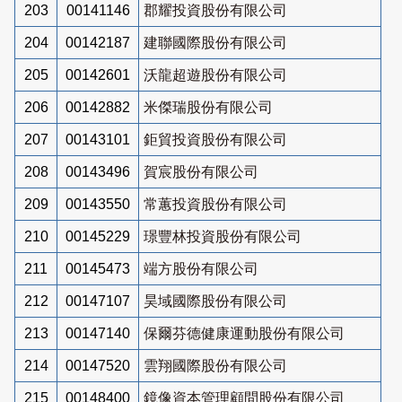
203
00141146
郡耀投資股份有限公司
204
00142187
建聯國際股份有限公司
205
00142601
沃龍超遊股份有限公司
206
00142882
米傑瑞股份有限公司
207
00143101
鉅貿投資股份有限公司
208
00143496
賀宸股份有限公司
209
00143550
常蕙投資股份有限公司
210
00145229
璟豐林投資股份有限公司
211
00145473
端方股份有限公司
212
00147107
昊域國際股份有限公司
213
00147140
保爾芬德健康運動股份有限公司
214
00147520
雲翔國際股份有限公司
215
00148400
鏡像資本管理顧問股份有限公司