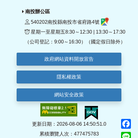
南投辦公區
540202南投縣南投市省府路4號
星期一至星期五8:30～12:30 | 13:30～17:30
（公司登記：9:00～16:30）（國定假日除外）
政府網站資料開放宣告
隱私權政策
網站安全政策
F
更新日期：2026-08-06 14:50:51.0
累積瀏覽人次：477475783
Li