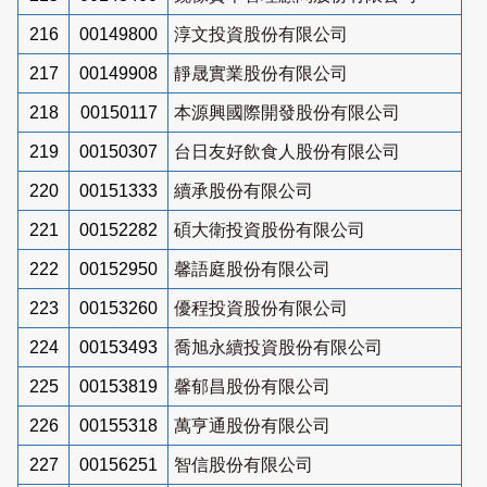
216
00149800
淳文投資股份有限公司
217
00149908
靜晟實業股份有限公司
218
00150117
本源興國際開發股份有限公司
219
00150307
台日友好飲食人股份有限公司
220
00151333
續承股份有限公司
221
00152282
碩大衛投資股份有限公司
222
00152950
馨語庭股份有限公司
223
00153260
優程投資股份有限公司
224
00153493
喬旭永續投資股份有限公司
225
00153819
馨郁昌股份有限公司
226
00155318
萬亨通股份有限公司
227
00156251
智信股份有限公司