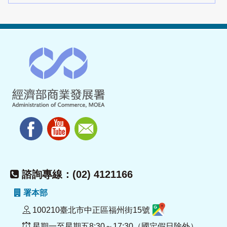
諮詢專線：(02) 4121166
署本部
100210臺北市中正區福州街15號
星期一至星期五8:30～17:30（國定假日除外）