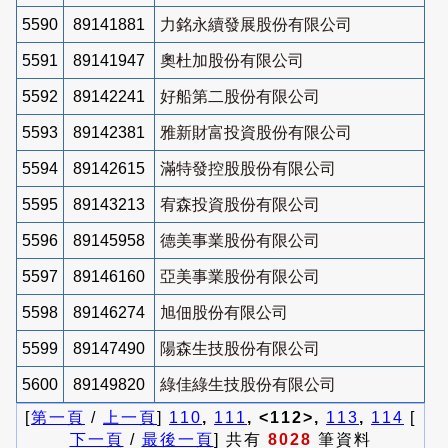
5590
89141881
力銘永續發展股份有限公司
5591
89141947
奧杜加股份有限公司
5592
89142241
好船第二股份有限公司
5593
89142381
雅新財富投資股份有限公司
5594
89142615
滿特發控股股份有限公司
5595
89143213
宥森投資股份有限公司
5596
89145958
德美事業股份有限公司
5597
89146160
亞美事業股份有限公司
5598
89146274
旭佃股份有限公司
5599
89147490
陽森生技股份有限公司
5600
89149820
綠佳綠生技股份有限公司
[
第一頁
/
上一頁
]
110
,
111
, <112>,
113
,
114
[
下一頁
/
最後一頁
] 共有
8028
筆資料