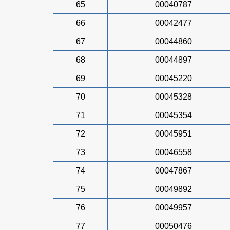
65
00040787
66
00042477
67
00044860
68
00044897
69
00045220
70
00045328
71
00045354
72
00045951
73
00046558
74
00047867
75
00049892
76
00049957
77
00050476