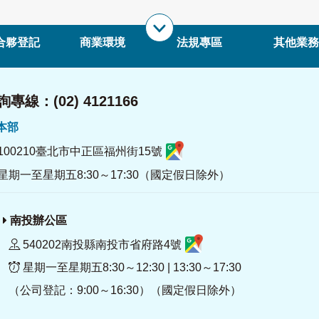
合夥登記
商業環境
法規專區
其他業務
專線：(02) 4121166
署本部
100210臺北市中正區福州街15號
星期一至星期五8:30～17:30（國定假日除外）
南投辦公區
540202南投縣南投市省府路4號
星期一至星期五8:30～12:30 | 13:30～17:30
（公司登記：9:00～16:30）（國定假日除外）