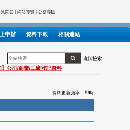
常見問答
|
網站導覽
|
公務專區
上申辦
資料下載
相關連結
全
進階檢索
站
】公司/商業/工廠登記資料
檢
索
資料更新頻率：即時