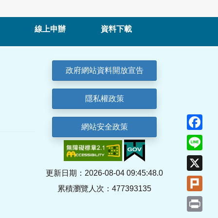
線上申辦
資料下載
政府網站資料開放宣告
隱私權政策
Fa
網站安全政策
Lin
X
更新日期：2026-08-04 09:45:48.0
Plu
累積瀏覽人次：477393135
Pri