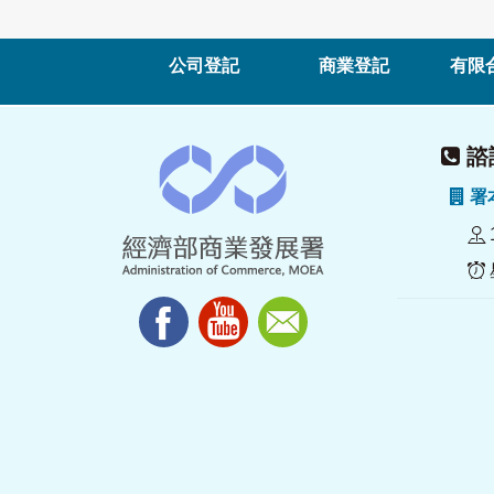
公司登記
商業登記
有限
諮詢