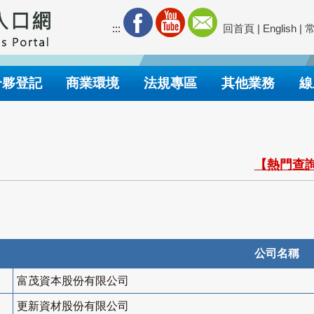
:::
回首頁
|
English
|
合夥登記
商業環境
法規專區
其他業務
線
【熱門查詢
公司名稱
富茂資本股份有限公司
更新資材股份有限公司