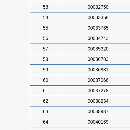
53
00032750
54
00033358
55
00033765
56
00034743
57
00035320
58
00036783
59
00036881
60
00037066
61
00037278
62
00038234
63
00038987
64
00040169