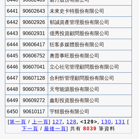
6441
90602643
未來史卡特股份有限公司
6442
90602926
郁誠資產管理股份有限公司
6443
90602931
億秀投資顧問股份有限公司
6444
90606417
狂客多媒體股份有限公司
6445
90606752
奧普事旺股份有限公司
6446
90607041
立心社宅管理顧問股份有限公司
6447
90607128
合利忻管理顧問股份有限公司
6448
90607936
天穹能源股份有限公司
6449
90609272
鑫彰投資股份有限公司
6450
90610117
宇馡股份有限公司
[
第一頁
/
上一頁
]
127
,
128
, <129>,
130
,
131
[
下一頁
/
最後一頁
] 共有
8039
筆資料