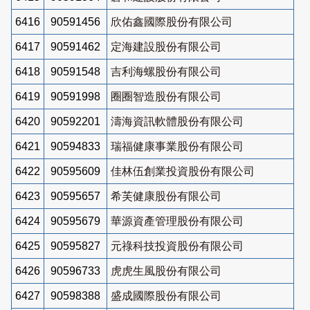
6416
90591456
欣佑鑫國際股份有限公司
6417
90591462
定海建設股份有限公司
6418
90591548
吉利海螺股份有限公司
6419
90591998
圈圈智造股份有限公司
6420
90592201
濤海資訊軟體股份有限公司
6421
90594833
瑞福健康事業股份有限公司
6422
90595609
佳林伍創業投資股份有限公司
6423
90595657
希芙健康股份有限公司
6424
90595679
華源資產管理股份有限公司
6425
90595827
元祿科技投資股份有限公司
6426
90596733
虎虎生風股份有限公司
6427
90598388
盛成國際股份有限公司