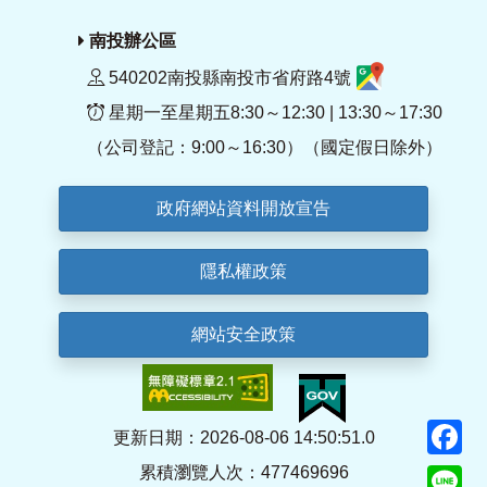
南投辦公區
540202南投縣南投市省府路4號
星期一至星期五8:30～12:30 | 13:30～17:30
（公司登記：9:00～16:30）（國定假日除外）
政府網站資料開放宣告
隱私權政策
網站安全政策
F
更新日期：2026-08-06 14:50:51.0
累積瀏覽人次：477469696
Li