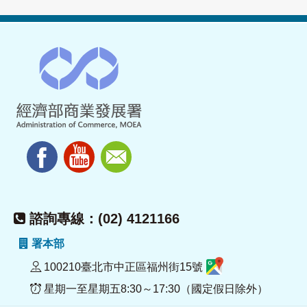
諮詢專線：(02) 4121166
署本部
100210臺北市中正區福州街15號
星期一至星期五8:30～17:30（國定假日除外）