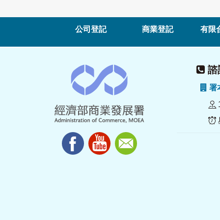
公司登記
商業登記
有限
諮詢