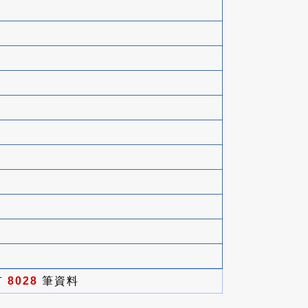
有
8028
筆資料