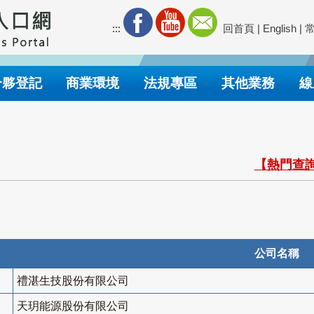
:::
回首頁
|
English
|
合夥登記
商業環境
法規專區
其他業務
線
【熱門查詢
公司名稱
禮湛生技股份有限公司
天玥能源股份有限公司