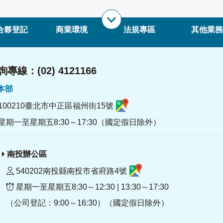
合夥登記
商業環境
法規專區
其他業務
專線：(02) 4121166
署本部
100210臺北市中正區福州街15號
星期一至星期五8:30～17:30（國定假日除外）
南投辦公區
540202南投縣南投市省府路4號
星期一至星期五8:30～12:30 | 13:30～17:30
（公司登記：9:00～16:30）（國定假日除外）