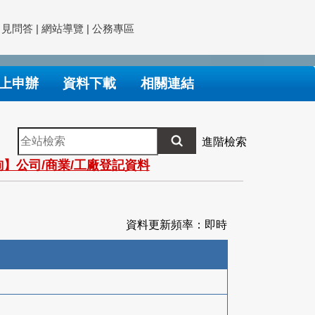
常見問答
|
網站導覽
|
公務專區
上申辦
資料下載
相關連結
全
進階檢索
站
】公司/商業/工廠登記資料
檢
索
資料更新頻率：即時