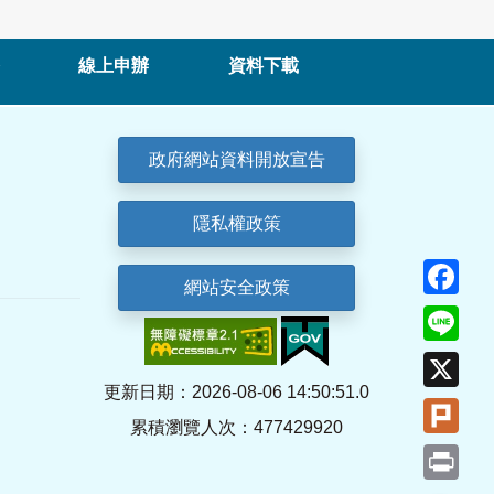
線上申辦
資料下載
政府網站資料開放宣告
隱私權政策
Fa
網站安全政策
Lin
X
更新日期：2026-08-06 14:50:51.0
Plu
累積瀏覽人次：477429920
Pri