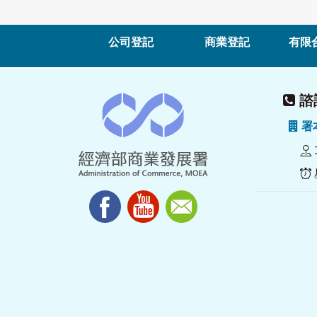
公司登記
商業登記
有限
諮詢