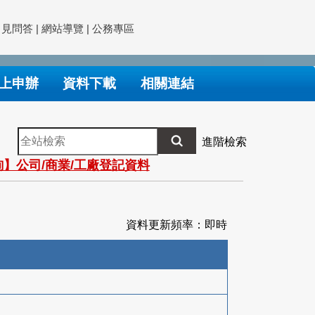
常見問答
|
網站導覽
|
公務專區
上申辦
資料下載
相關連結
全
進階檢索
站
】公司/商業/工廠登記資料
檢
索
資料更新頻率：即時