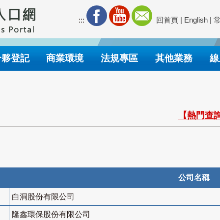
:::
回首頁
|
English
|
合夥登記
商業環境
法規專區
其他業務
線
【熱門查詢
公司名稱
白洞股份有限公司
隆鑫環保股份有限公司