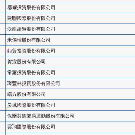
郡耀投資股份有限公司
建聯國際股份有限公司
沃龍超遊股份有限公司
米傑瑞股份有限公司
鉅貿投資股份有限公司
賀宸股份有限公司
常蕙投資股份有限公司
璟豐林投資股份有限公司
端方股份有限公司
昊域國際股份有限公司
保爾芬德健康運動股份有限公司
雲翔國際股份有限公司