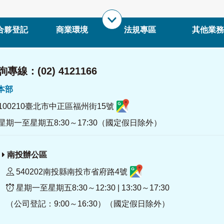
合夥登記
商業環境
法規專區
其他業務
專線：(02) 4121166
署本部
100210臺北市中正區福州街15號
星期一至星期五8:30～17:30（國定假日除外）
南投辦公區
540202南投縣南投市省府路4號
星期一至星期五8:30～12:30 | 13:30～17:30
（公司登記：9:00～16:30）（國定假日除外）