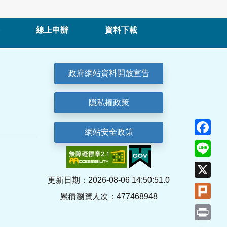
線上申辦
資料下載
政府網站資料開放宣告
隱私權政策
Fa
網站安全政策
Lin
X
更新日期：2026-08-06 14:50:51.0
Plu
累積瀏覽人次：477468948
Pri