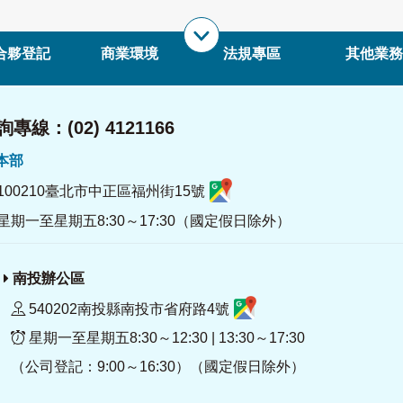
合夥登記
商業環境
法規專區
其他業務
專線：(02) 4121166
署本部
100210臺北市中正區福州街15號
星期一至星期五8:30～17:30（國定假日除外）
南投辦公區
540202南投縣南投市省府路4號
星期一至星期五8:30～12:30 | 13:30～17:30
（公司登記：9:00～16:30）（國定假日除外）