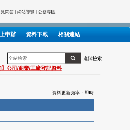
常見問答
|
網站導覽
|
公務專區
上申辦
資料下載
相關連結
全
進階檢索
站
】公司/商業/工廠登記資料
檢
索
資料更新頻率：即時