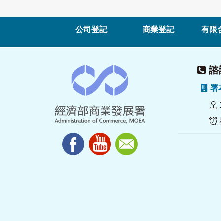
公司登記
商業登記
有限
諮詢