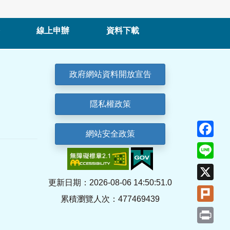
線上申辦
資料下載
政府網站資料開放宣告
隱私權政策
Fa
網站安全政策
Lin
X
更新日期：2026-08-06 14:50:51.0
Plu
累積瀏覽人次：477469439
Pri