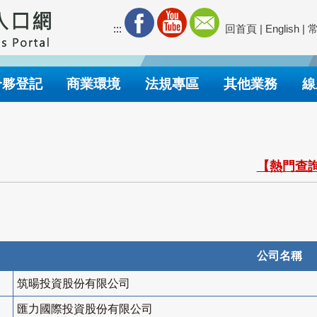
:::
回首頁
|
English
|
合夥登記
商業環境
法規專區
其他業務
線
【熱門查詢
公司名稱
筑暘投資股份有限公司
匯力國際投資股份有限公司