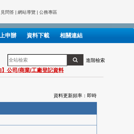
常見問答
|
網站導覽
|
公務專區
上申辦
資料下載
相關連結
全
進階檢索
站
】公司/商業/工廠登記資料
檢
索
資料更新頻率：即時