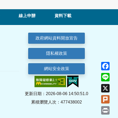
線上申辦
資料下載
政府網站資料開放宣告
隱私權政策
Fa
網站安全政策
Lin
X
更新日期：2026-08-06 14:50:51.0
Plu
累積瀏覽人次：477438002
Pri