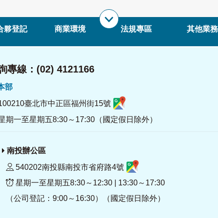
合夥登記
商業環境
法規專區
其他業務
專線：(02) 4121166
署本部
100210臺北市中正區福州街15號
星期一至星期五8:30～17:30（國定假日除外）
南投辦公區
540202南投縣南投市省府路4號
星期一至星期五8:30～12:30 | 13:30～17:30
（公司登記：9:00～16:30）（國定假日除外）