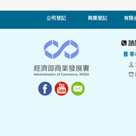
公司登記
商業登記
有限
諮詢