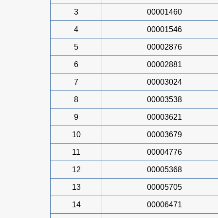
3
00001460
4
00001546
5
00002876
6
00002881
7
00003024
8
00003538
9
00003621
10
00003679
11
00004776
12
00005368
13
00005705
14
00006471