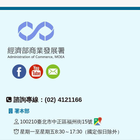
諮詢專線：(02) 4121166
署本部
100210臺北市中正區福州街15號
星期一至星期五8:30～17:30（國定假日除外）