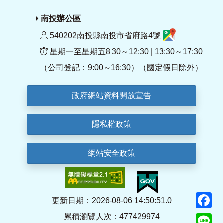
南投辦公區
540202南投縣南投市省府路4號
星期一至星期五8:30～12:30 | 13:30～17:30
（公司登記：9:00～16:30）（國定假日除外）
政府網站資料開放宣告
隱私權政策
網站安全政策
F
更新日期：2026-08-06 14:50:51.0
累積瀏覽人次：477429974
Li