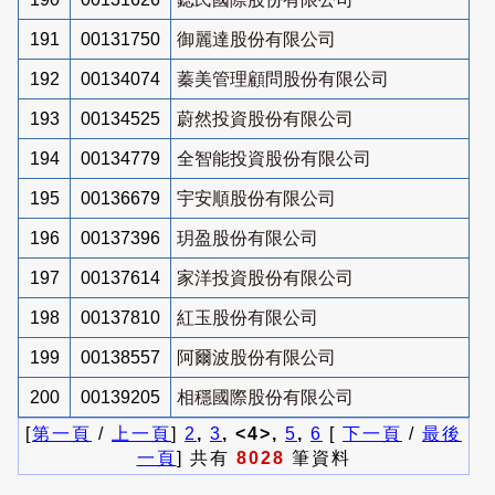
191
00131750
御麗達股份有限公司
192
00134074
蓁美管理顧問股份有限公司
193
00134525
蔚然投資股份有限公司
194
00134779
全智能投資股份有限公司
195
00136679
宇安順股份有限公司
196
00137396
玥盈股份有限公司
197
00137614
家洋投資股份有限公司
198
00137810
紅玉股份有限公司
199
00138557
阿爾波股份有限公司
200
00139205
相穩國際股份有限公司
[
第一頁
/
上一頁
]
2
,
3
, <4>,
5
,
6
[
下一頁
/
最後
一頁
] 共有
8028
筆資料