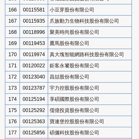
166
00115581
小豆芽股份有限公司
167
00115935
爪族動力生物科技股份有限公司
168
00118996
聚美時尚股份有限公司
169
00119453
鷹馬股份有限公司
170
00119974
真大塊智能網路科技股份有限公司
171
00120022
鉅客永饕股份有限公司
172
00123040
昌喆股份有限公司
173
00123787
宇力控股股份有限公司
174
00125194
享碩國際股份有限公司
175
00125292
儒億投資股份有限公司
176
00125363
寶連堡控股股份有限公司
177
00125856
碩儷科技股份有限公司