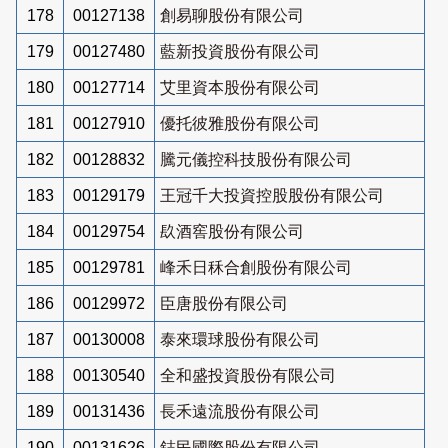
178
00127138
創易聊股份有限公司
179
00127480
藍新投資股份有限公司
180
00127714
艾里資本股份有限公司
181
00127910
優托彼雅股份有限公司
182
00128832
騰元儀控科技股份有限公司
183
00129179
王冠千大投資控股股份有限公司
184
00129754
镹酒窖股份有限公司
185
00129781
峰禾日秝合創股份有限公司
186
00129972
臣唐股份有限公司
187
00130008
泰來環球股份有限公司
188
00130540
全和盛投資股份有限公司
189
00131436
長禾遠流股份有限公司
190
00131626
鋕民國際股份有限公司