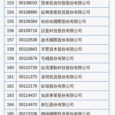
153
00108033
賢泰投資控股股份有限公司
154
00108890
綻興搜索投資股份有限公司
155
00109384
哈哈哈國際股份有限公司
156
00109716
詮盈科技股份有限公司
157
00110538
啟禾國際股份有限公司
158
00110663
禾豐資本股份有限公司
159
00110679
毛棧股份有限公司
160
00110729
鈦境運動科技股份有限公司
161
00111375
道明投資股份有限公司
162
00112178
鉦瑞股份有限公司
163
00114437
知策事業股份有限公司
164
00114470
創弘股份有限公司
165
00115338
聯雄國際投資股份有限公司