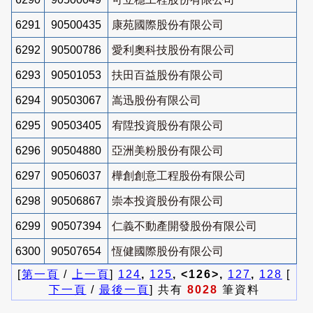
6291
90500435
康苑國際股份有限公司
6292
90500786
愛利奧科技股份有限公司
6293
90501053
扶田百益股份有限公司
6294
90503067
嵩迅股份有限公司
6295
90503405
宥陞投資股份有限公司
6296
90504880
亞洲美粉股份有限公司
6297
90506037
樺創創意工程股份有限公司
6298
90506867
崇本投資股份有限公司
6299
90507394
仁義不動產開發股份有限公司
6300
90507654
恆健國際股份有限公司
[
第一頁
/
上一頁
]
124
,
125
, <126>,
127
,
128
[
下一頁
/
最後一頁
] 共有
8028
筆資料