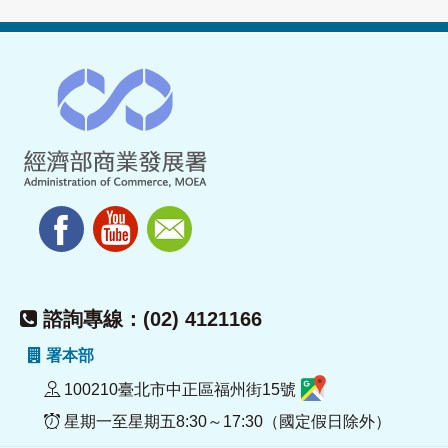
諮詢專線：(02) 4121166
署本部
100210臺北市中正區福州街15號
星期一至星期五8:30～17:30（國定假日除外）