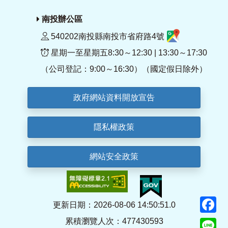
南投辦公區
540202南投縣南投市省府路4號
星期一至星期五8:30～12:30 | 13:30～17:30
（公司登記：9:00～16:30）（國定假日除外）
政府網站資料開放宣告
隱私權政策
網站安全政策
F
更新日期：2026-08-06 14:50:51.0
累積瀏覽人次：477430593
Li