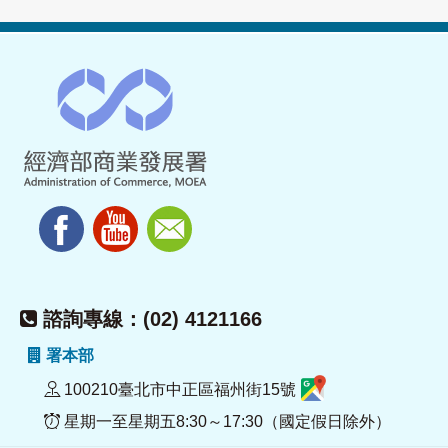
諮詢專線：(02) 4121166
署本部
100210臺北市中正區福州街15號
星期一至星期五8:30～17:30（國定假日除外）