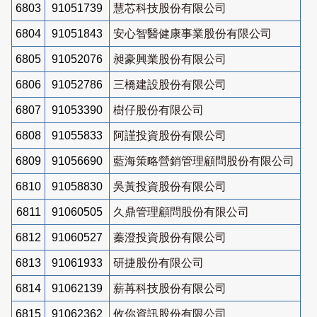
6803
91051739
慧芯科技股份有限公司
6804
91051843
安心智醫健康事業股份有限公司
6805
91052076
昶豪興業股份有限公司
6806
91052786
三橋建設股份有限公司
6807
91053390
樹仔股份有限公司
6808
91055833
阿謹投資股份有限公司
6809
91056690
藍海策略營銷管理顧問股份有限公司
6810
91058830
吳黃投資股份有限公司
6811
91060505
久鼎管理顧問股份有限公司
6812
91060527
蓁澄投資股份有限公司
6813
91061933
研捷股份有限公司
6814
91062139
薪苒科技股份有限公司
6815
91062362
攸你資訊股份有限公司