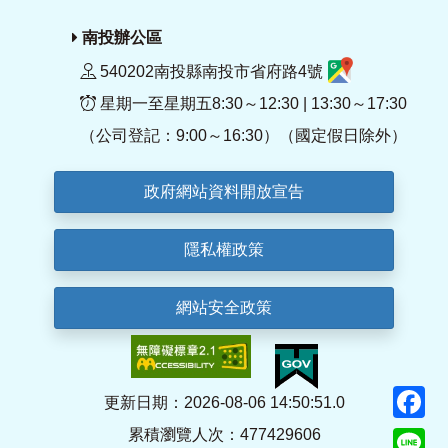
南投辦公區
540202南投縣南投市省府路4號
星期一至星期五8:30～12:30 | 13:30～17:30
（公司登記：9:00～16:30）（國定假日除外）
政府網站資料開放宣告
隱私權政策
網站安全政策
F
更新日期：2026-08-06 14:50:51.0
累積瀏覽人次：477429606
Li