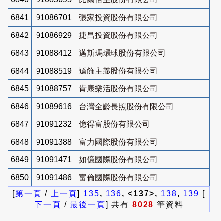
6841
91086701
張家投資股份有限公司
6842
91086929
捷昌投資股份有限公司
6843
91088412
邁斯瑪環球股份有限公司
6844
91088519
矯飾主義股份有限公司
6845
91088757
肯康樂活股份有限公司
6846
91089616
台灣全齡長照股份有限公司
6847
91091232
億得富股份有限公司
6848
91091388
富力國際股份有限公司
6849
91091471
如億國際股份有限公司
6850
91091486
富倫國際股份有限公司
[
第一頁
/
上一頁
]
135
,
136
, <137>,
138
,
139
[
下一頁
/
最後一頁
] 共有
8028
筆資料