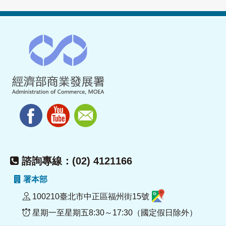
諮詢專線：(02) 4121166
署本部
100210臺北市中正區福州街15號
星期一至星期五8:30～17:30（國定假日除外）