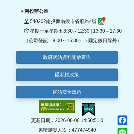
南投辦公區
540202南投縣南投市省府路4號
星期一至星期五8:30～12:30 | 13:30～17:30
（公司登記：9:00～16:30）（國定假日除外）
政府網站資料開放宣告
隱私權政策
網站安全政策
F
更新日期：2026-08-06 14:50:51.0
累積瀏覽人次：477474940
Li