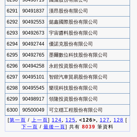
6291
90491837
漢昂股份有限公司
6292
90492553
懿鑫國際股份有限公司
6293
90492673
宇宙醬料股份有限公司
6294
90492744
優諾克股份有限公司
6295
90492765
墨爾數位科技股份有限公司
6296
90494258
永銓投資股份有限公司
6297
90495101
智鍇汽車貿易股份有限公司
6298
90495545
樂現科技股份有限公司
6299
90498917
領隆投資股份有限公司
6300
90500049
可立穩工程股份有限公司
[
第一頁
/
上一頁
]
124
,
125
, <126>,
127
,
128
[
下一頁
/
最後一頁
] 共有
8039
筆資料