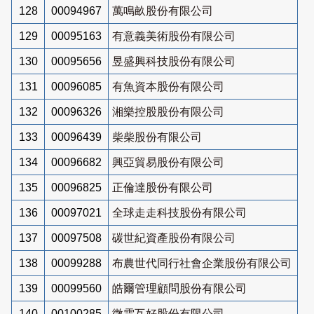
128
00094967
萬鳴畝股份有限公司
129
00095163
有意義美術股份有限公司
130
00095656
昱盛興科技股份有限公司
131
00096085
有魚資本股份有限公司
132
00096326
湘樂控股股份有限公司
133
00096439
柴柴股份有限公司
134
00096682
興亞貿易股份有限公司
135
00096825
正倫達股份有限公司
136
00097021
全球走走科技股份有限公司
137
00097508
碳世紀資產股份有限公司
138
00099288
布農世代同行社會企業股份有限公司
139
00099560
皓爾管理顧問股份有限公司
140
00100285
微雲互好股份有限公司