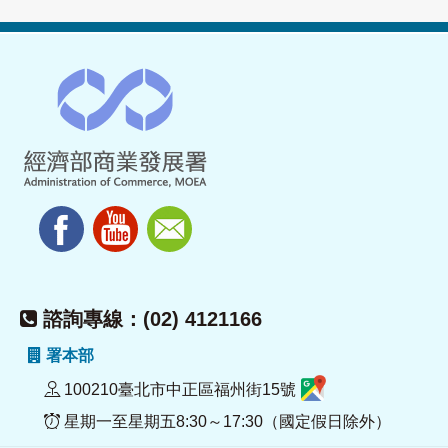
諮詢專線：(02) 4121166
署本部
100210臺北市中正區福州街15號
星期一至星期五8:30～17:30（國定假日除外）