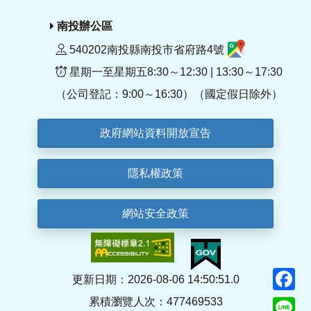
南投辦公區
540202南投縣南投市省府路4號
星期一至星期五8:30～12:30 | 13:30～17:30
（公司登記：9:00～16:30）（國定假日除外）
政府網站資料開放宣告
隱私權政策
網站安全政策
F
更新日期：2026-08-06 14:50:51.0
累積瀏覽人次：477469533
Li