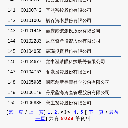
141
00100742
喜熊智控股份有限公司
142
00101003
橋谷資本股份有限公司
143
00101448
鼎豐貳號創投股份有限公司
144
00102283
辰立資產投資股份有限公司
145
00104058
森瑞投資股份有限公司
146
00104677
鑫中澄清眼科技股份有限公司
147
00104753
君嶽投資股份有限公司
148
00105985
國際創新長壽社企股份有限公司
149
00106149
丹棠藍海資產管理股份有限公司
150
00106838
寶生投資股份有限公司
[
第一頁
/
上一頁
]
1
,
2
, <3>,
4
,
5
[
下一頁
/
最後
一頁
] 共有
8039
筆資料