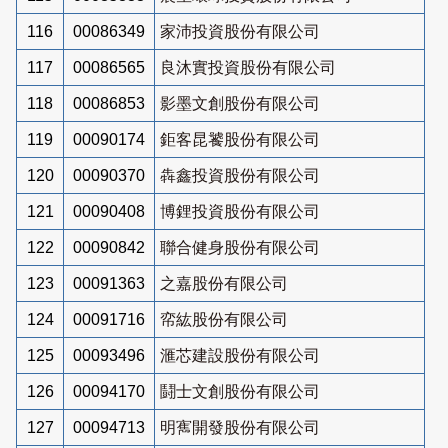
116
00086349
家沛投資股份有限公司
117
00086565
良沐實投資股份有限公司
118
00086853
影墨文創股份有限公司
119
00090174
鉅客昆饕股份有限公司
120
00090370
犇鑫投資股份有限公司
121
00090408
博鋰投資股份有限公司
122
00090842
聯合健身股份有限公司
123
00091363
之嘉股份有限公司
124
00091716
帟紘股份有限公司
125
00093496
滙芯建設股份有限公司
126
00094170
鬪士文創股份有限公司
127
00094713
明寯開發股份有限公司