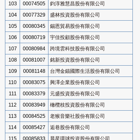
103
00074505
鈞淳雅慧昌股份有限公司
104
00077329
盛林投資股份有限公司
105
00080345
錫恩貿易股份有限公司
106
00080719
宇佳投顧股份有限公司
107
00080984
跨境雲科技股份有限公司
108
00081007
銘新投資股份有限公司
109
00081148
台灣金錨國際生活股份有限公司
110
00083075
興澤企業股份有限公司
111
00083379
元盛投資股份有限公司
112
00083949
橄欖枝投資股份有限公司
113
00084525
老猴音樂社股份有限公司
114
00085427
逅巷股份有限公司
115
00085833
晨星環球投資股份有限公司