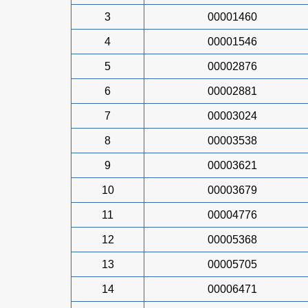
3
00001460
4
00001546
5
00002876
6
00002881
7
00003024
8
00003538
9
00003621
10
00003679
11
00004776
12
00005368
13
00005705
14
00006471