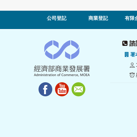
公司登記
商業登記
有限
諮詢