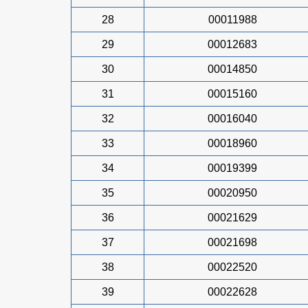
28
00011988
29
00012683
30
00014850
31
00015160
32
00016040
33
00018960
34
00019399
35
00020950
36
00021629
37
00021698
38
00022520
39
00022628