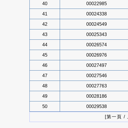
40
00022985
41
00024338
42
00024549
43
00025343
44
00026574
45
00026976
46
00027497
47
00027546
48
00027763
49
00028186
50
00029538
[第一頁 /