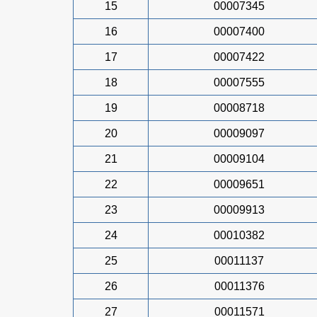
15
00007345
16
00007400
17
00007422
18
00007555
19
00008718
20
00009097
21
00009104
22
00009651
23
00009913
24
00010382
25
00011137
26
00011376
27
00011571