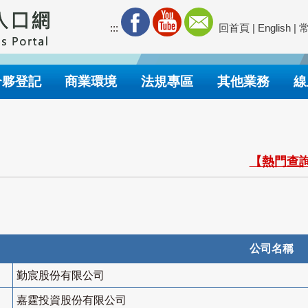
:::
回首頁
|
English
|
合夥登記
商業環境
法規專區
其他業務
線
【熱門查詢
公司名稱
勤宸股份有限公司
嘉霆投資股份有限公司