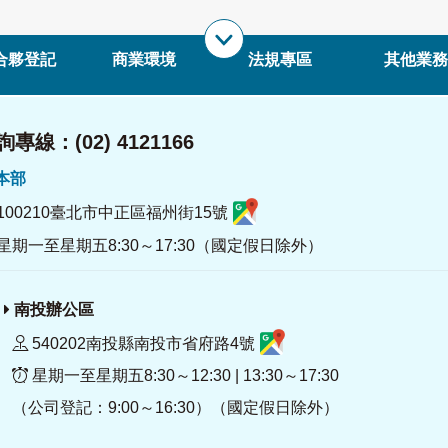
合夥登記
商業環境
法規專區
其他業務
專線：(02) 4121166
署本部
100210臺北市中正區福州街15號
星期一至星期五8:30～17:30（國定假日除外）
南投辦公區
540202南投縣南投市省府路4號
星期一至星期五8:30～12:30 | 13:30～17:30
（公司登記：9:00～16:30）（國定假日除外）