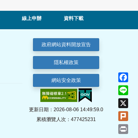
線上申辦
資料下載
政府網站資料開放宣告
隱私權政策
Fa
網站安全政策
Lin
X
更新日期：2026-08-06 14:49:59.0
Plu
累積瀏覽人次：477425231
Pri