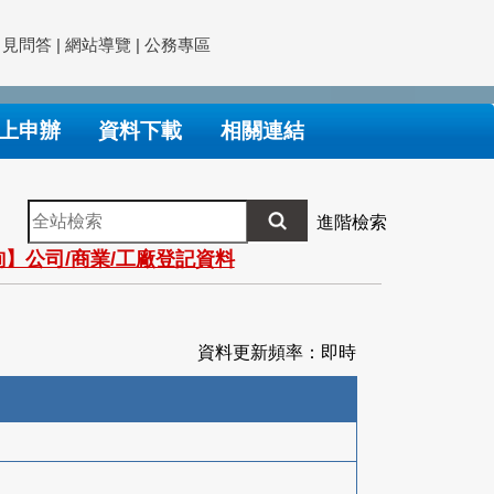
常見問答
|
網站導覽
|
公務專區
上申辦
資料下載
相關連結
全
進階檢索
站
】公司/商業/工廠登記資料
檢
索
資料更新頻率：即時