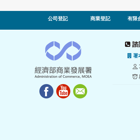
公司登記
商業登記
有限
諮詢