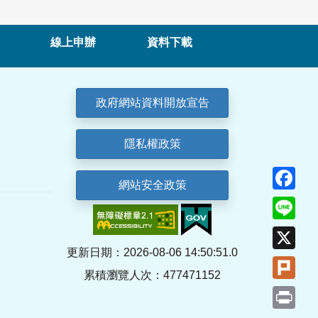
線上申辦
資料下載
政府網站資料開放宣告
隱私權政策
Fa
網站安全政策
Lin
X
更新日期：2026-08-06 14:50:51.0
Plu
累積瀏覽人次：477471152
Pri