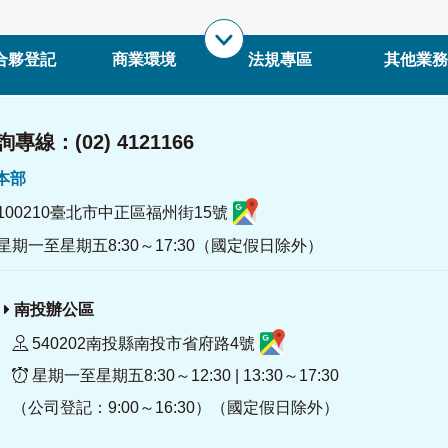
合夥登記
商業環境
法規專區
其他業務
專線：(02) 4121166
署本部
100210臺北市中正區福州街15號
星期一至星期五8:30～17:30（國定假日除外）
南投辦公區
540202南投縣南投市省府路4號
星期一至星期五8:30～12:30 | 13:30～17:30
（公司登記：9:00～16:30）（國定假日除外）