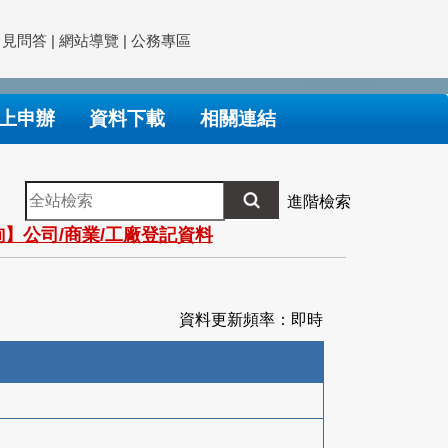
常見問答
|
網站導覽
|
公務專區
上申辦
資料下載
相關連結
全
進階檢索
站
】公司/商業/工廠登記資料
檢
索
資料更新頻率：即時