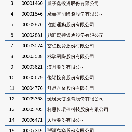
3
00001460
量子鑫投資股份有限公司
4
00001546
魔毒智能國際股份有限公司
5
00002876
惟動運動股份有限公司
6
00002881
鼎旺蜜醬燒烤股份有限公司
7
00003024
玄仁投資股份有限公司
8
00003538
秝驎國際股份有限公司
9
00003621
澄月股份有限公司
10
00003679
俊穎投資股份有限公司
11
00004776
舒晟企業股份有限公司
12
00005368
斑斑天使投資股份有限公司
13
00005705
杯思特環保科技股份有限公司
14
00006471
興瑞股份有限公司
15
00007345
灃源寓樂股份有限公司