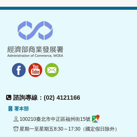
諮詢專線：(02) 4121166
署本部
100210臺北市中正區福州街15號
星期一至星期五8:30～17:30（國定假日除外）