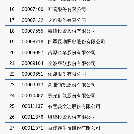
16
00007400
匠管股份有限公司
17
00007422
之維股份有限公司
18
00007555
泰緯投資股份有限公司
19
00008718
四季長期照顧股份有限公司
20
00009097
吉勵企業股份有限公司
21
00009104
金波餐飲股份有限公司
22
00009651
佑晟股份有限公司
23
00009913
高通領投股份有限公司
24
00010382
豐光創能股份有限公司
25
00011137
有意義文理股份有限公司
26
00011376
恩鎬投資股份有限公司
27
00011571
百優泰生技股份有限公司