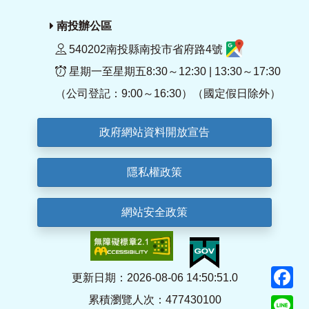
南投辦公區
540202南投縣南投市省府路4號
星期一至星期五8:30～12:30 | 13:30～17:30
（公司登記：9:00～16:30）（國定假日除外）
政府網站資料開放宣告
隱私權政策
網站安全政策
F
更新日期：2026-08-06 14:50:51.0
累積瀏覽人次：477430100
Li