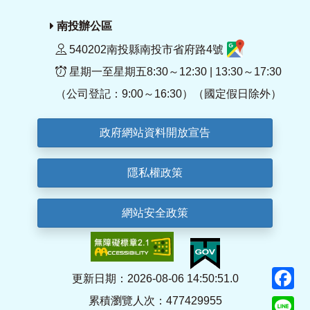
南投辦公區
540202南投縣南投市省府路4號
星期一至星期五8:30～12:30 | 13:30～17:30
（公司登記：9:00～16:30）（國定假日除外）
政府網站資料開放宣告
隱私權政策
網站安全政策
F
更新日期：2026-08-06 14:50:51.0
累積瀏覽人次：477429955
Li