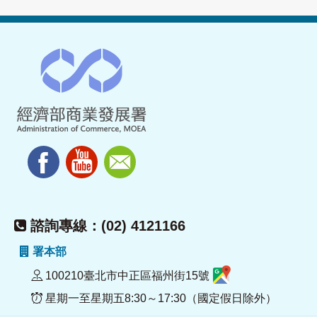
諮詢專線：(02) 4121166
署本部
100210臺北市中正區福州街15號
星期一至星期五8:30～17:30（國定假日除外）