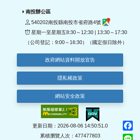
南投辦公區
540202南投縣南投市省府路4號
星期一至星期五8:30～12:30 | 13:30～17:30
（公司登記：9:00～16:30）（國定假日除外）
政府網站資料開放宣告
隱私權政策
網站安全政策
F
更新日期：2026-08-06 14:50:51.0
累積瀏覽人次：477477803
Li