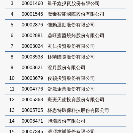
3
00001460
量子鑫投資股份有限公司
4
00001546
魔毒智能國際股份有限公司
5
00002876
惟動運動股份有限公司
6
00002881
鼎旺蜜醬燒烤股份有限公司
7
00003024
玄仁投資股份有限公司
8
00003538
秝驎國際股份有限公司
9
00003621
澄月股份有限公司
10
00003679
俊穎投資股份有限公司
11
00004776
舒晟企業股份有限公司
12
00005368
斑斑天使投資股份有限公司
13
00005705
杯思特環保科技股份有限公司
14
00006471
興瑞股份有限公司
15
00007345
灃源寓樂股份有限公司