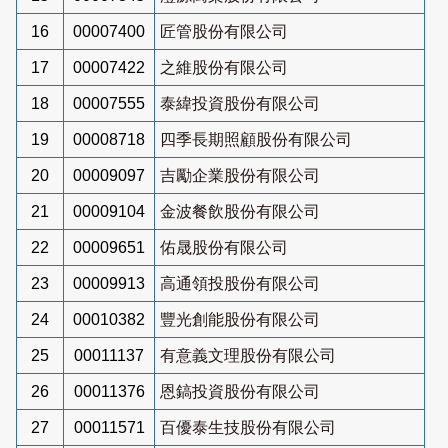
16
00007400
匠管股份有限公司
17
00007422
之維股份有限公司
18
00007555
泰緯投資股份有限公司
19
00008718
四季長期照顧股份有限公司
20
00009097
吉勵企業股份有限公司
21
00009104
金波餐飲股份有限公司
22
00009651
佑晟股份有限公司
23
00009913
高通領投股份有限公司
24
00010382
豐光創能股份有限公司
25
00011137
有意義文理股份有限公司
26
00011376
恩鎬投資股份有限公司
27
00011571
百優泰生技股份有限公司