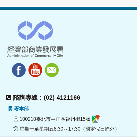
諮詢專線：(02) 4121166
署本部
100210臺北市中正區福州街15號
星期一至星期五8:30～17:30（國定假日除外）