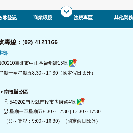
合夥登記
商業環境
法規專區
其他業務
專線：(02) 4121166
署本部
100210臺北市中正區福州街15號
星期一至星期五8:30～17:30（國定假日除外）
南投辦公區
540202南投縣南投市省府路4號
星期一至星期五8:30～12:30 | 13:30～17:30
（公司登記：9:00～16:30）（國定假日除外）