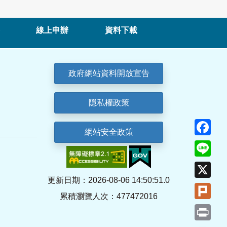
線上申辦
資料下載
政府網站資料開放宣告
隱私權政策
Fa
網站安全政策
Lin
X
更新日期：2026-08-06 14:50:51.0
Plu
累積瀏覽人次：477472016
Pri