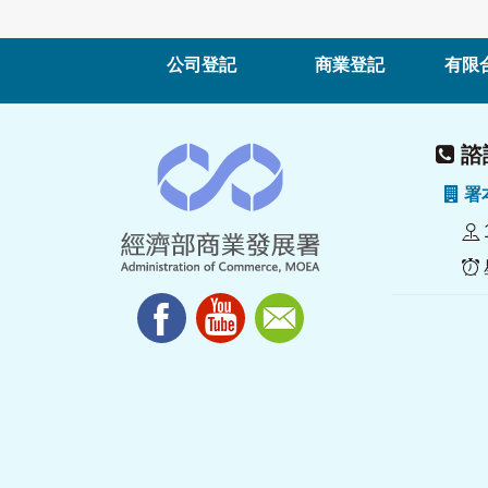
公司登記
商業登記
有限
諮詢