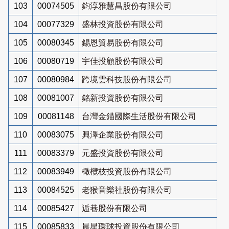
103
00074505
鈞淳雅慧昌股份有限公司
104
00077329
盛林投資股份有限公司
105
00080345
錫恩貿易股份有限公司
106
00080719
宇佳投顧股份有限公司
107
00080984
跨境雲科技股份有限公司
108
00081007
銘新投資股份有限公司
109
00081148
台灣金錨國際生活股份有限公司
110
00083075
興澤企業股份有限公司
111
00083379
元盛投資股份有限公司
112
00083949
橄欖枝投資股份有限公司
113
00084525
老猴音樂社股份有限公司
114
00085427
逅巷股份有限公司
115
00085833
晨星環球投資股份有限公司