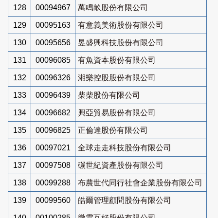
128
00094967
萬鳴畝股份有限公司
129
00095163
有意義美術股份有限公司
130
00095656
昱盛興科技股份有限公司
131
00096085
有魚資本股份有限公司
132
00096326
湘樂控股股份有限公司
133
00096439
柴柴股份有限公司
134
00096682
興亞貿易股份有限公司
135
00096825
正倫達股份有限公司
136
00097021
全球走走科技股份有限公司
137
00097508
碳世紀資產股份有限公司
138
00099288
布農世代同行社會企業股份有限公司
139
00099560
皓爾管理顧問股份有限公司
140
00100285
微雲互好股份有限公司