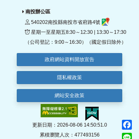
南投辦公區
540202南投縣南投市省府路4號
星期一至星期五8:30～12:30 | 13:30～17:30
（公司登記：9:00～16:30）（國定假日除外）
政府網站資料開放宣告
隱私權政策
網站安全政策
F
更新日期：2026-08-06 14:50:51.0
累積瀏覽人次：477493156
Li