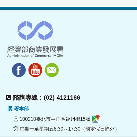
諮詢專線：(02) 4121166
署本部
100210臺北市中正區福州街15號
星期一至星期五8:30～17:30（國定假日除外）