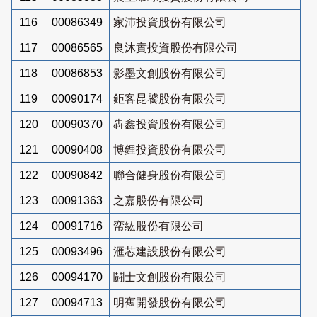
116
00086349
家沛投資股份有限公司
117
00086565
良沐實投資股份有限公司
118
00086853
影墨文創股份有限公司
119
00090174
鉅客昆饕股份有限公司
120
00090370
犇鑫投資股份有限公司
121
00090408
博鋰投資股份有限公司
122
00090842
聯合健身股份有限公司
123
00091363
之嘉股份有限公司
124
00091716
帟紘股份有限公司
125
00093496
滙芯建設股份有限公司
126
00094170
鬪士文創股份有限公司
127
00094713
明寯開發股份有限公司