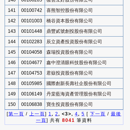
141
00100742
喜熊智控股份有限公司
142
00101003
橋谷資本股份有限公司
143
00101448
鼎豐貳號創投股份有限公司
144
00102283
辰立資產投資股份有限公司
145
00104058
森瑞投資股份有限公司
146
00104677
鑫中澄清眼科技股份有限公司
147
00104753
君嶽投資股份有限公司
148
00105985
國際創新長壽社企股份有限公司
149
00106149
丹棠藍海資產管理股份有限公司
150
00106838
寶生投資股份有限公司
[
第一頁
/
上一頁
]
1
,
2
, <3>,
4
,
5
[
下一頁
/
最後
一頁
] 共有
8041
筆資料