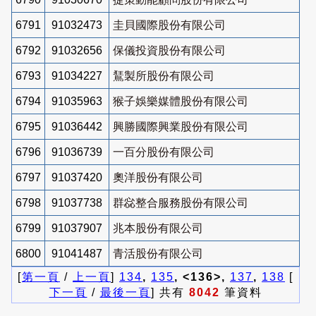
6791
91032473
圭貝國際股份有限公司
6792
91032656
保儀投資股份有限公司
6793
91034227
鵟製所股份有限公司
6794
91035963
猴子娛樂媒體股份有限公司
6795
91036442
興勝國際興業股份有限公司
6796
91036739
一百分股份有限公司
6797
91037420
奧洋股份有限公司
6798
91037738
群惢整合服務股份有限公司
6799
91037907
兆本股份有限公司
6800
91041487
青活股份有限公司
[
第一頁
/
上一頁
]
134
,
135
, <136>,
137
,
138
[
下一頁
/
最後一頁
] 共有
8042
筆資料