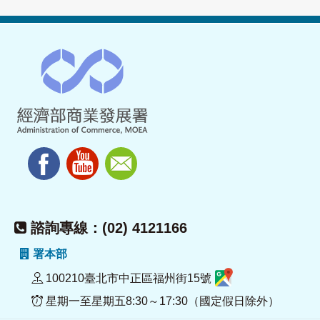
諮詢專線：(02) 4121166
署本部
100210臺北市中正區福州街15號
星期一至星期五8:30～17:30（國定假日除外）