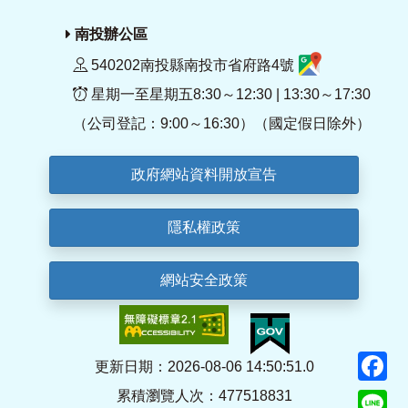
南投辦公區
540202南投縣南投市省府路4號
星期一至星期五8:30～12:30 | 13:30～17:30
（公司登記：9:00～16:30）（國定假日除外）
政府網站資料開放宣告
隱私權政策
網站安全政策
F
更新日期：2026-08-06 14:50:51.0
累積瀏覽人次：477518831
Li