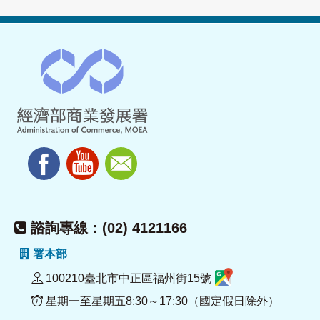
諮詢專線：(02) 4121166
署本部
100210臺北市中正區福州街15號
星期一至星期五8:30～17:30（國定假日除外）