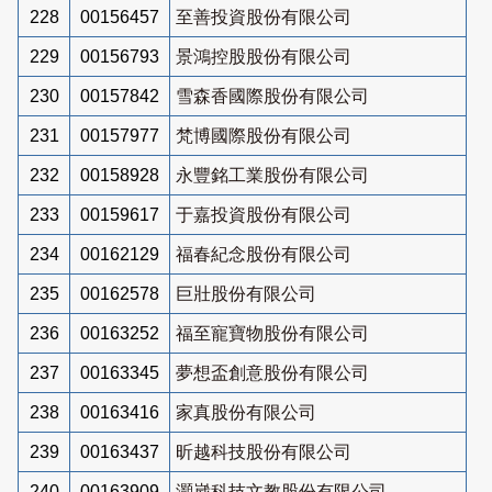
228
00156457
至善投資股份有限公司
229
00156793
景鴻控股股份有限公司
230
00157842
雪森香國際股份有限公司
231
00157977
梵博國際股份有限公司
232
00158928
永豐銘工業股份有限公司
233
00159617
于嘉投資股份有限公司
234
00162129
福春紀念股份有限公司
235
00162578
巨壯股份有限公司
236
00163252
福至寵寶物股份有限公司
237
00163345
夢想盃創意股份有限公司
238
00163416
家真股份有限公司
239
00163437
昕越科技股份有限公司
240
00163909
灝崴科技文教股份有限公司