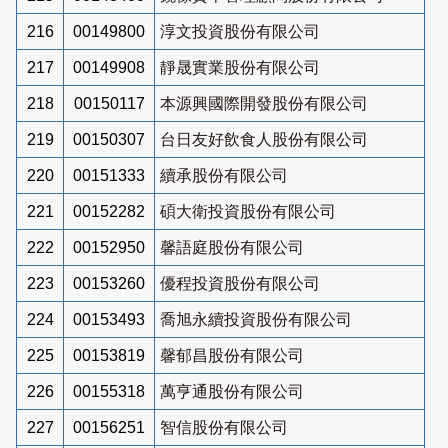
216
00149800
淳文投資股份有限公司
217
00149908
靜晟實業股份有限公司
218
00150117
本源興國際開發股份有限公司
219
00150307
台日友好飲食人股份有限公司
220
00151333
續承股份有限公司
221
00152282
碩大衛投資股份有限公司
222
00152950
馨語庭股份有限公司
223
00153260
優程投資股份有限公司
224
00153493
喬旭永續投資股份有限公司
225
00153819
馨郁昌股份有限公司
226
00155318
萬亨通股份有限公司
227
00156251
智信股份有限公司