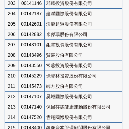
203
00141146
郡耀投資股份有限公司
204
00142187
建聯國際股份有限公司
205
00142601
沃龍超遊股份有限公司
206
00142882
米傑瑞股份有限公司
207
00143101
鉅貿投資股份有限公司
208
00143496
賀宸股份有限公司
209
00143550
常蕙投資股份有限公司
210
00145229
璟豐林投資股份有限公司
211
00145473
端方股份有限公司
212
00147107
昊域國際股份有限公司
213
00147140
保爾芬德健康運動股份有限公司
214
00147520
雲翔國際股份有限公司
215
00148400
鏡像資本管理顧問股份有限公司