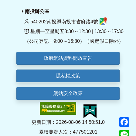
南投辦公區
540202南投縣南投市省府路4號
星期一至星期五8:30～12:30 | 13:30～17:30
（公司登記：9:00～16:30）（國定假日除外）
政府網站資料開放宣告
隱私權政策
網站安全政策
F
更新日期：2026-08-06 14:50:51.0
累積瀏覽人次：477501201
Li