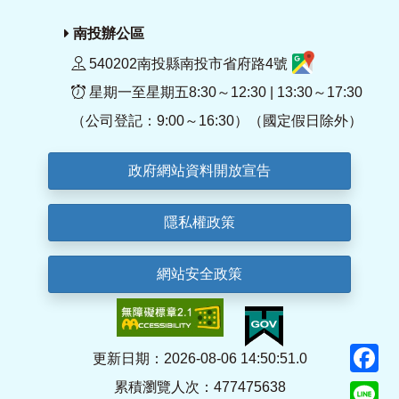
南投辦公區
540202南投縣南投市省府路4號
星期一至星期五8:30～12:30 | 13:30～17:30
（公司登記：9:00～16:30）（國定假日除外）
政府網站資料開放宣告
隱私權政策
網站安全政策
F
更新日期：2026-08-06 14:50:51.0
累積瀏覽人次：477475638
Li