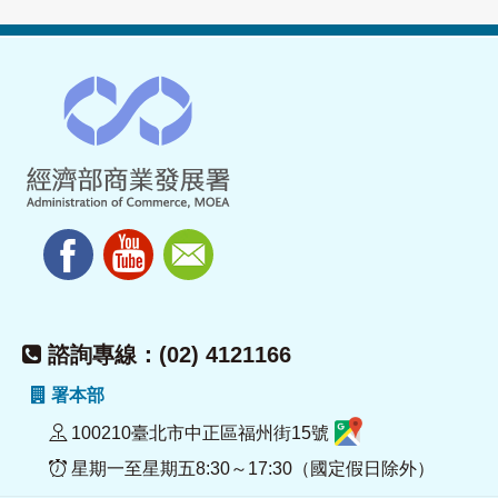
諮詢專線：(02) 4121166
署本部
100210臺北市中正區福州街15號
星期一至星期五8:30～17:30（國定假日除外）