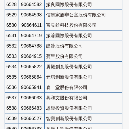
6528
90664582
振良國際股份有限公司
6529
90664598
信篤家族辦公室股份有限公司
6530
90664611
富見雄科技股份有限公司
6531
90664719
振濠國際股份有限公司
6532
90664788
建詠股份有限公司
6533
90664915
蔓里股份有限公司
6534
90665822
勇毅創意股份有限公司
6535
90665864
元琪創新股份有限公司
6536
90665941
春士堂股份有限公司
6537
90666033
興和文股份有限公司
6538
90666483
恩臨投資股份有限公司
6539
90666527
智寶創新股份有限公司
6540
90666738
興廣工程股份有限公司