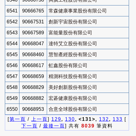
6541
90666765
常森健康事業股份有限公司
6542
90667531
創新宇宙股份有限公司
6543
90667589
富能量股份有限公司
6544
90668047
達特艾立股份有限公司
6545
90668460
慧智產經股份有限公司
6546
90668617
虹鑫股份有限公司
6547
90668659
精測科技股份有限公司
6548
90668829
美好創新股份有限公司
6549
90668882
宏碁健康股份有限公司
6550
90668953
合意全球股份有限公司
[
第一頁
/
上一頁
]
129
,
130
, <131>,
132
,
133
[
下一頁
/
最後一頁
] 共有
8039
筆資料