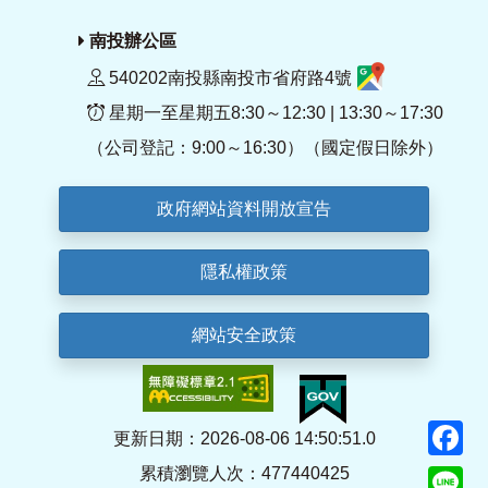
南投辦公區
540202南投縣南投市省府路4號
星期一至星期五8:30～12:30 | 13:30～17:30
（公司登記：9:00～16:30）（國定假日除外）
政府網站資料開放宣告
隱私權政策
網站安全政策
F
更新日期：2026-08-06 14:50:51.0
累積瀏覽人次：477440425
Li