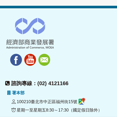
諮詢專線：(02) 4121166
署本部
100210臺北市中正區福州街15號
星期一至星期五8:30～17:30（國定假日除外）