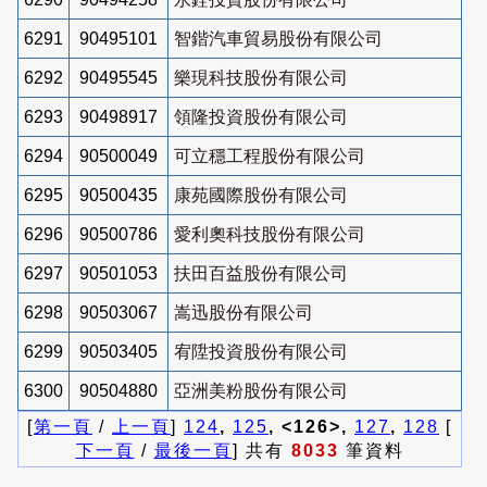
6291
90495101
智鍇汽車貿易股份有限公司
6292
90495545
樂現科技股份有限公司
6293
90498917
領隆投資股份有限公司
6294
90500049
可立穩工程股份有限公司
6295
90500435
康苑國際股份有限公司
6296
90500786
愛利奧科技股份有限公司
6297
90501053
扶田百益股份有限公司
6298
90503067
嵩迅股份有限公司
6299
90503405
宥陞投資股份有限公司
6300
90504880
亞洲美粉股份有限公司
[
第一頁
/
上一頁
]
124
,
125
, <126>,
127
,
128
[
下一頁
/
最後一頁
] 共有
8033
筆資料