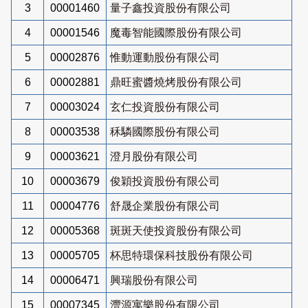
3
00001460
量子鑫投資股份有限公司
4
00001546
魔毒智能國際股份有限公司
5
00002876
惟動運動股份有限公司
6
00002881
鼎旺蜜醬燒烤股份有限公司
7
00003024
玄仁投資股份有限公司
8
00003538
秝驎國際股份有限公司
9
00003621
澄月股份有限公司
10
00003679
俊穎投資股份有限公司
11
00004776
舒晟企業股份有限公司
12
00005368
斑斑天使投資股份有限公司
13
00005705
杯思特環保科技股份有限公司
14
00006471
興瑞股份有限公司
15
00007345
灃源寓樂股份有限公司