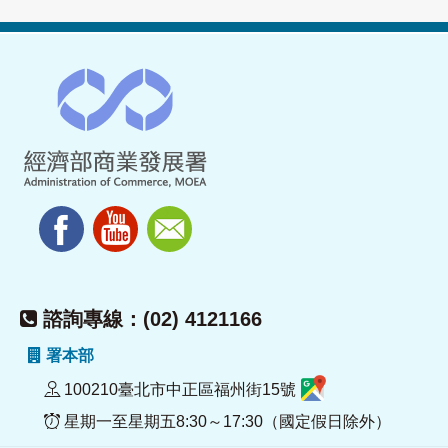
諮詢專線：(02) 4121166
署本部
100210臺北市中正區福州街15號
星期一至星期五8:30～17:30（國定假日除外）