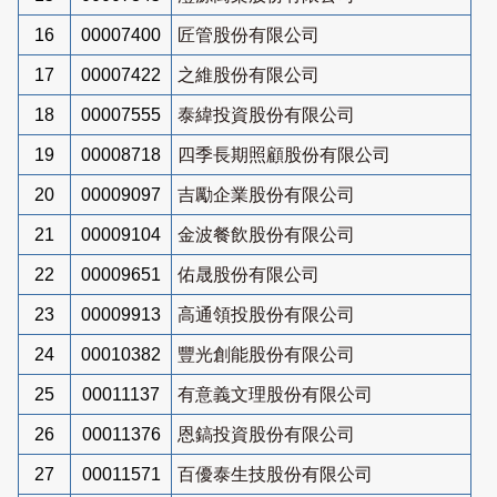
16
00007400
匠管股份有限公司
17
00007422
之維股份有限公司
18
00007555
泰緯投資股份有限公司
19
00008718
四季長期照顧股份有限公司
20
00009097
吉勵企業股份有限公司
21
00009104
金波餐飲股份有限公司
22
00009651
佑晟股份有限公司
23
00009913
高通領投股份有限公司
24
00010382
豐光創能股份有限公司
25
00011137
有意義文理股份有限公司
26
00011376
恩鎬投資股份有限公司
27
00011571
百優泰生技股份有限公司