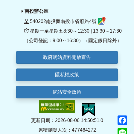
南投辦公區
540202南投縣南投市省府路4號
星期一至星期五8:30～12:30 | 13:30～17:30
（公司登記：9:00～16:30）（國定假日除外）
政府網站資料開放宣告
隱私權政策
網站安全政策
F
更新日期：2026-08-06 14:50:51.0
累積瀏覽人次：477464272
Li