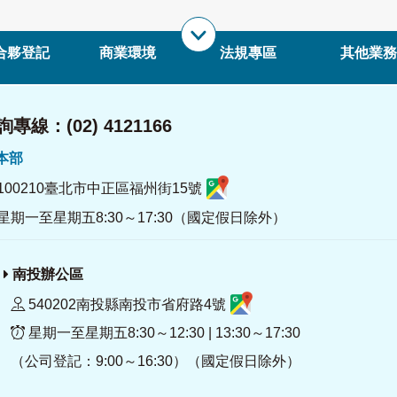
合夥登記
商業環境
法規專區
其他業務
專線：(02) 4121166
署本部
100210臺北市中正區福州街15號
星期一至星期五8:30～17:30（國定假日除外）
南投辦公區
540202南投縣南投市省府路4號
星期一至星期五8:30～12:30 | 13:30～17:30
（公司登記：9:00～16:30）（國定假日除外）