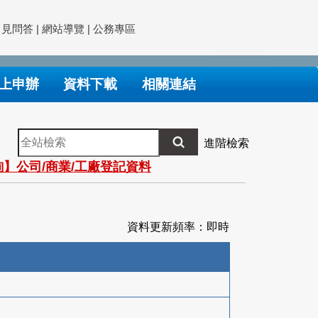
常見問答
|
網站導覽
|
公務專區
上申辦
資料下載
相關連結
全
進階檢索
站
】公司/商業/工廠登記資料
檢
索
資料更新頻率：即時