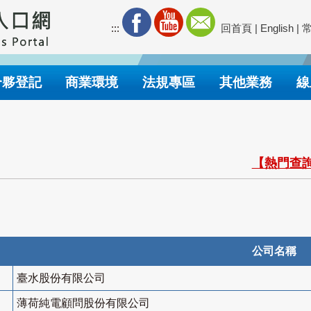
:::
回首頁
|
English
|
合夥登記
商業環境
法規專區
其他業務
線
【熱門查詢
公司名稱
臺水股份有限公司
薄荷純電顧問股份有限公司