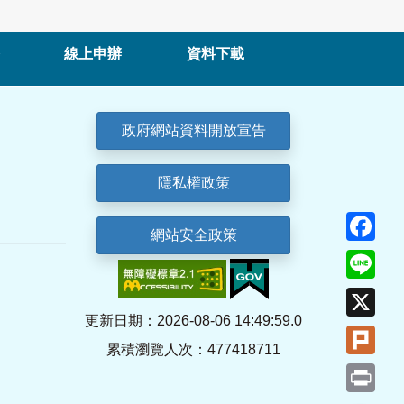
線上申辦
資料下載
政府網站資料開放宣告
隱私權政策
Fa
網站安全政策
Lin
X
更新日期：2026-08-06 14:49:59.0
Plu
累積瀏覽人次：477418711
Pri