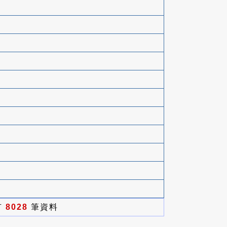
有
8028
筆資料