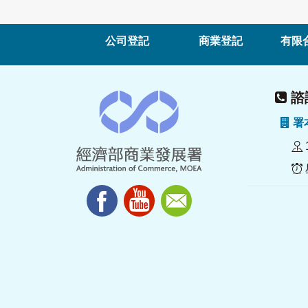
公司登記
商業登記
有限
諮詢