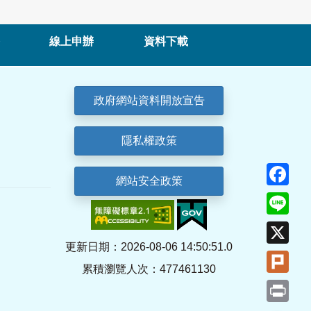
線上申辦
資料下載
政府網站資料開放宣告
隱私權政策
Fa
網站安全政策
Lin
X
更新日期：2026-08-06 14:50:51.0
Plu
累積瀏覽人次：477461130
Pri