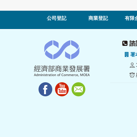
公司登記
商業登記
有限
諮詢