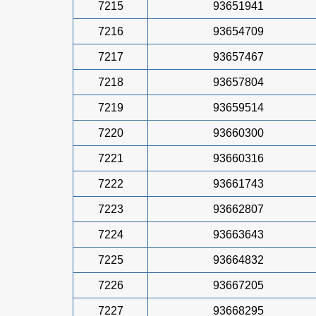
7215
93651941
7216
93654709
7217
93657467
7218
93657804
7219
93659514
7220
93660300
7221
93660316
7222
93661743
7223
93662807
7224
93663643
7225
93664832
7226
93667205
7227
93668295