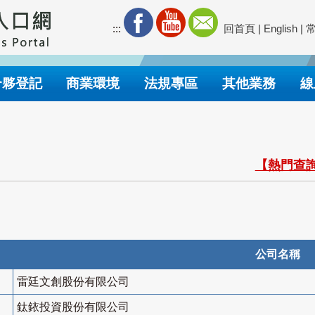
:::
回首頁
|
English
|
合夥登記
商業環境
法規專區
其他業務
線
【熱門查詢
公司名稱
雷廷文創股份有限公司
鈦銥投資股份有限公司