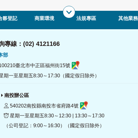
合夥登記
商業環境
法規專區
其他業務
專線：(02) 4121166
署本部
100210臺北市中正區福州街15號
星期一至星期五8:30～17:30（國定假日除外）
南投辦公區
540202南投縣南投市省府路4號
星期一至星期五8:30～12:30 | 13:30～17:30
（公司登記：9:00～16:30）（國定假日除外）