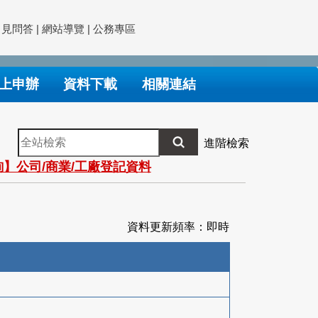
常見問答
|
網站導覽
|
公務專區
上申辦
資料下載
相關連結
全
進階檢索
站
】公司/商業/工廠登記資料
檢
索
資料更新頻率：即時