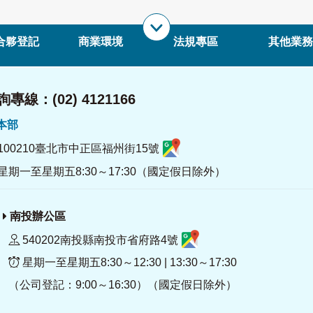
合夥登記
商業環境
法規專區
其他業務
專線：(02) 4121166
署本部
100210臺北市中正區福州街15號
星期一至星期五8:30～17:30（國定假日除外）
南投辦公區
540202南投縣南投市省府路4號
星期一至星期五8:30～12:30 | 13:30～17:30
（公司登記：9:00～16:30）（國定假日除外）