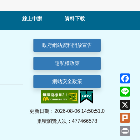
線上申辦
資料下載
政府網站資料開放宣告
隱私權政策
Fa
網站安全政策
Lin
X
更新日期：2026-08-06 14:50:51.0
Plu
累積瀏覽人次：477466578
Pri