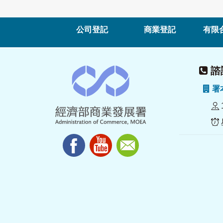
公司登記
商業登記
有限
諮詢