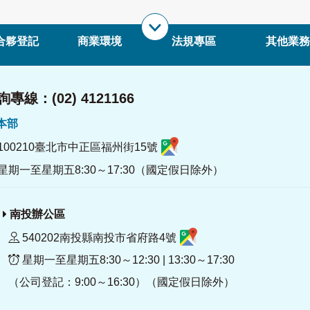
合夥登記
商業環境
法規專區
其他業務
專線：(02) 4121166
署本部
100210臺北市中正區福州街15號
星期一至星期五8:30～17:30（國定假日除外）
南投辦公區
540202南投縣南投市省府路4號
星期一至星期五8:30～12:30 | 13:30～17:30
（公司登記：9:00～16:30）（國定假日除外）