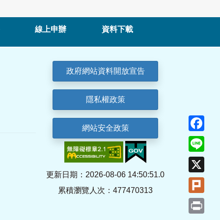
線上申辦
資料下載
政府網站資料開放宣告
隱私權政策
Fa
網站安全政策
Lin
X
更新日期：2026-08-06 14:50:51.0
Plu
累積瀏覽人次：477470313
Pri