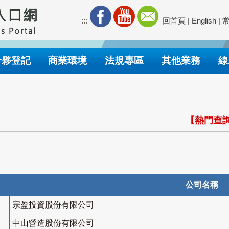
:::
回首頁
|
English
|
合夥登記
商業環境
法規專區
其他業務
線
【熱門查詢
公司名稱
宗盈投資股份有限公司
中山營造股份有限公司