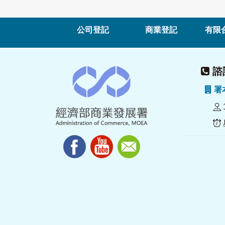
公司登記
商業登記
有限
諮詢