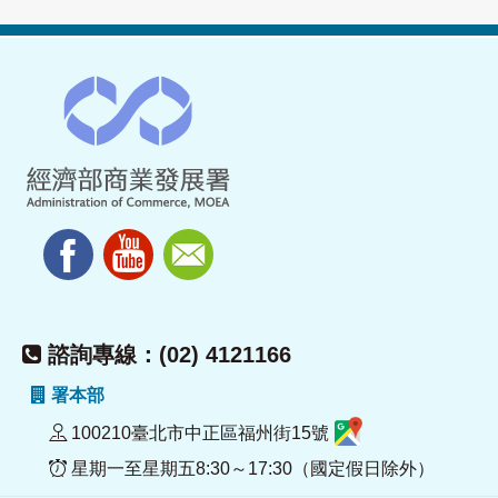
諮詢專線：(02) 4121166
署本部
100210臺北市中正區福州街15號
星期一至星期五8:30～17:30（國定假日除外）