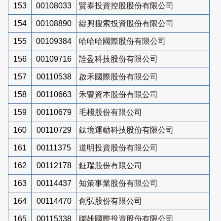
153
00108033
賢泰投資控股股份有限公司
154
00108890
綻興搜索投資股份有限公司
155
00109384
哈哈哈國際股份有限公司
156
00109716
詮盈科技股份有限公司
157
00110538
啟禾國際股份有限公司
158
00110663
禾豐資本股份有限公司
159
00110679
毛棧股份有限公司
160
00110729
鈦境運動科技股份有限公司
161
00111375
道明投資股份有限公司
162
00112178
鉦瑞股份有限公司
163
00114437
知策事業股份有限公司
164
00114470
創弘股份有限公司
165
00115338
聯雄國際投資股份有限公司