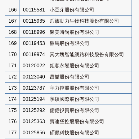
166
00115581
小豆芽股份有限公司
167
00115935
爪族動力生物科技股份有限公司
168
00118996
聚美時尚股份有限公司
169
00119453
鷹馬股份有限公司
170
00119974
真大塊智能網路科技股份有限公司
171
00120022
鉅客永饕股份有限公司
172
00123040
昌喆股份有限公司
173
00123787
宇力控股股份有限公司
174
00125194
享碩國際股份有限公司
175
00125292
儒億投資股份有限公司
176
00125363
寶連堡控股股份有限公司
177
00125856
碩儷科技股份有限公司