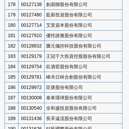
178
00127138
創易聊股份有限公司
179
00127480
藍新投資股份有限公司
180
00127714
艾里資本股份有限公司
181
00127910
優托彼雅股份有限公司
182
00128832
騰元儀控科技股份有限公司
183
00129179
王冠千大投資控股股份有限公司
184
00129754
镹酒窖股份有限公司
185
00129781
峰禾日秝合創股份有限公司
186
00129972
臣唐股份有限公司
187
00130008
泰來環球股份有限公司
188
00130540
全和盛投資股份有限公司
189
00131436
長禾遠流股份有限公司
190
00131626
鋕民國際股份有限公司