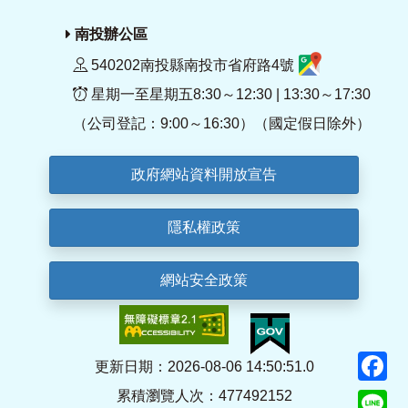
南投辦公區
540202南投縣南投市省府路4號
星期一至星期五8:30～12:30 | 13:30～17:30
（公司登記：9:00～16:30）（國定假日除外）
政府網站資料開放宣告
隱私權政策
網站安全政策
F
更新日期：2026-08-06 14:50:51.0
累積瀏覽人次：477492152
Li