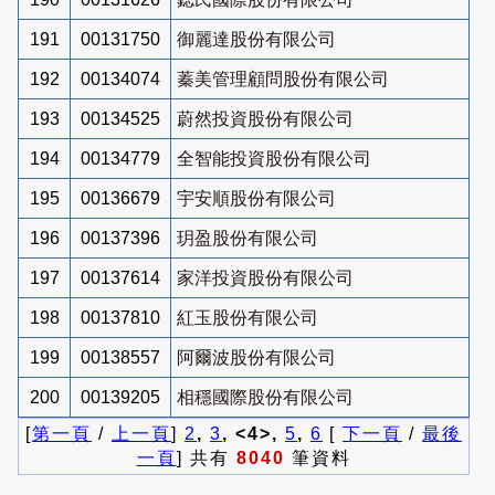
191
00131750
御麗達股份有限公司
192
00134074
蓁美管理顧問股份有限公司
193
00134525
蔚然投資股份有限公司
194
00134779
全智能投資股份有限公司
195
00136679
宇安順股份有限公司
196
00137396
玥盈股份有限公司
197
00137614
家洋投資股份有限公司
198
00137810
紅玉股份有限公司
199
00138557
阿爾波股份有限公司
200
00139205
相穩國際股份有限公司
[
第一頁
/
上一頁
]
2
,
3
, <4>,
5
,
6
[
下一頁
/
最後
一頁
] 共有
8040
筆資料