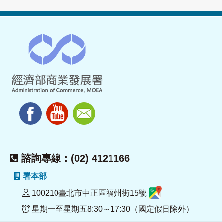
諮詢專線：(02) 4121166
署本部
100210臺北市中正區福州街15號
星期一至星期五8:30～17:30（國定假日除外）