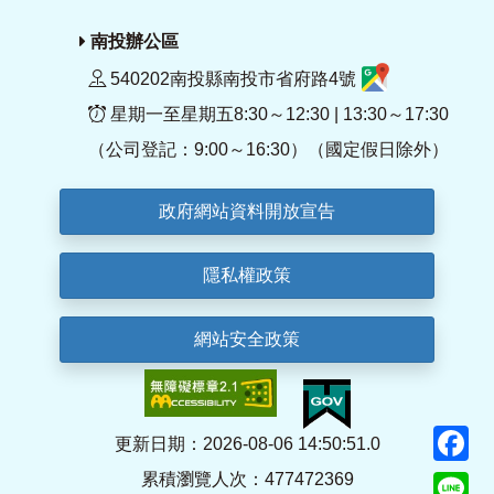
南投辦公區
540202南投縣南投市省府路4號
星期一至星期五8:30～12:30 | 13:30～17:30
（公司登記：9:00～16:30）（國定假日除外）
政府網站資料開放宣告
隱私權政策
網站安全政策
F
更新日期：2026-08-06 14:50:51.0
累積瀏覽人次：477472369
Li