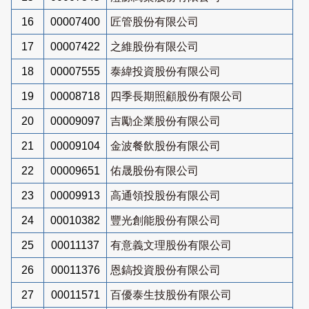
16
00007400
匠管股份有限公司
17
00007422
之維股份有限公司
18
00007555
泰緯投資股份有限公司
19
00008718
四季長期照顧股份有限公司
20
00009097
吉勵企業股份有限公司
21
00009104
金波餐飲股份有限公司
22
00009651
佑晟股份有限公司
23
00009913
高通領投股份有限公司
24
00010382
豐光創能股份有限公司
25
00011137
有意義文理股份有限公司
26
00011376
恩鎬投資股份有限公司
27
00011571
百優泰生技股份有限公司