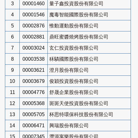
3
00001460
量子鑫投資股份有限公司
4
00001546
魔毒智能國際股份有限公司
5
00002876
惟動運動股份有限公司
6
00002881
鼎旺蜜醬燒烤股份有限公司
7
00003024
玄仁投資股份有限公司
8
00003538
秝驎國際股份有限公司
9
00003621
澄月股份有限公司
10
00003679
俊穎投資股份有限公司
11
00004776
舒晟企業股份有限公司
12
00005368
斑斑天使投資股份有限公司
13
00005705
杯思特環保科技股份有限公司
14
00006471
興瑞股份有限公司
15
00007345
灃源寓樂股份有限公司