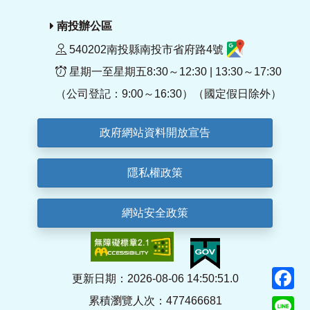
南投辦公區
540202南投縣南投市省府路4號
星期一至星期五8:30～12:30 | 13:30～17:30
（公司登記：9:00～16:30）（國定假日除外）
政府網站資料開放宣告
隱私權政策
網站安全政策
F
更新日期：2026-08-06 14:50:51.0
累積瀏覽人次：477466681
Li