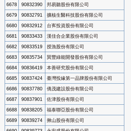
6678
90832390
邦易聽股份有限公司
6679
90832791
擴核生醫科技股份有限公司
6680
90832912
台寯投資股份有限公司
6681
90833433
漢佳合企業股份有限公司
6682
90833519
授漁股份有限公司
6683
90835734
巽豐綠能開發股份有限公司
6684
90836419
本善研究股份有限公司
6685
90837424
臺灣投緣第一品牌股份有限公司
6686
90837780
僑茂建設股份有限公司
6687
90837901
佐津股份有限公司
6688
90838205
福泰聯亞股份有限公司
6689
90839274
揪山股份有限公司
6690
90839773
永安盛股份有限公司