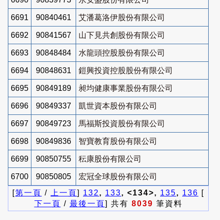
6691
90840461
艾潘葛洛伊股份有限公司
6692
90841567
山下見共創股份有限公司
6693
90848484
水龍頭控股股份有限公司
6694
90848631
鎧興投資控股股份有限公司
6695
90849189
昶均健康事業股份有限公司
6696
90849337
凱世資本股份有限公司
6697
90849723
馬福斯投資股份有限公司
6698
90849836
智寶教育股份有限公司
6699
90850755
秐康股份有限公司
6700
90850805
宏冠全球股份有限公司
[
第一頁
/
上一頁
]
132
,
133
, <134>,
135
,
136
[
下一頁
/
最後一頁
] 共有
8039
筆資料