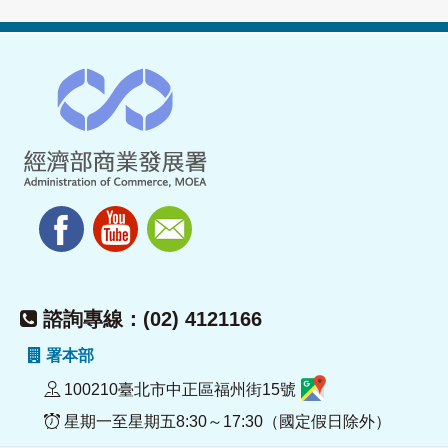
諮詢專線：(02) 4121166
署本部
100210臺北市中正區福州街15號
星期一至星期五8:30～17:30（國定假日除外）