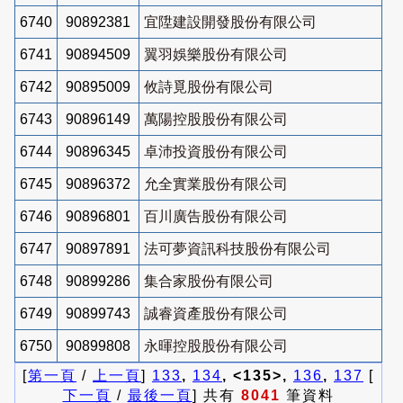
6740
90892381
宜陞建設開發股份有限公司
6741
90894509
翼羽娛樂股份有限公司
6742
90895009
攸詩覓股份有限公司
6743
90896149
萬陽控股股份有限公司
6744
90896345
卓沛投資股份有限公司
6745
90896372
允全實業股份有限公司
6746
90896801
百川廣告股份有限公司
6747
90897891
法可夢資訊科技股份有限公司
6748
90899286
集合家股份有限公司
6749
90899743
誠睿資產股份有限公司
6750
90899808
永暉控股股份有限公司
[
第一頁
/
上一頁
]
133
,
134
, <135>,
136
,
137
[
下一頁
/
最後一頁
] 共有
8041
筆資料