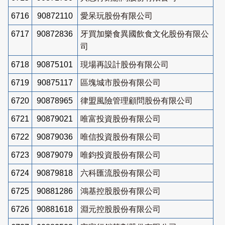
6716
90872110
愛呆玩股份有限公司
6717
90872836
牙買加樂食異國飲食文化股份有限公
司
6718
90875101
現場再設計股份有限公司
6719
90875117
區塊城市股份有限公司
6720
90878965
律盟風險管理顧問股份有限公司
6721
90879021
唯富投資股份有限公司
6722
90879036
唯信投資股份有限公司
6723
90879079
唯鈞投資股份有限公司
6724
90879818
六科匯流股份有限公司
6725
90881286
鴻基控股股份有限公司
6726
90881618
淵元控股股份有限公司