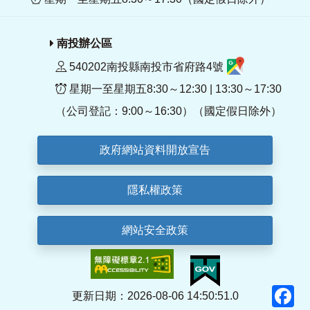
南投辦公區
540202南投縣南投市省府路4號
星期一至星期五8:30～12:30 | 13:30～17:30
（公司登記：9:00～16:30）（國定假日除外）
政府網站資料開放宣告
隱私權政策
網站安全政策
F
更新日期：2026-08-06 14:50:51.0