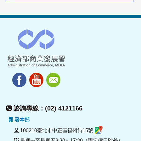
諮詢專線：(02) 4121166
署本部
100210臺北市中正區福州街15號
星期一至星期五8:30～17:30（國定假日除外）