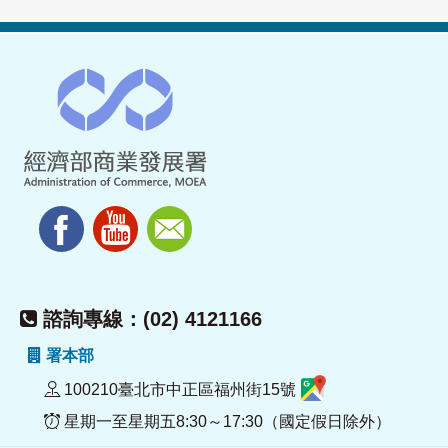
諮詢專線：(02) 4121166
署本部
100210臺北市中正區福州街15號
星期一至星期五8:30～17:30（國定假日除外）