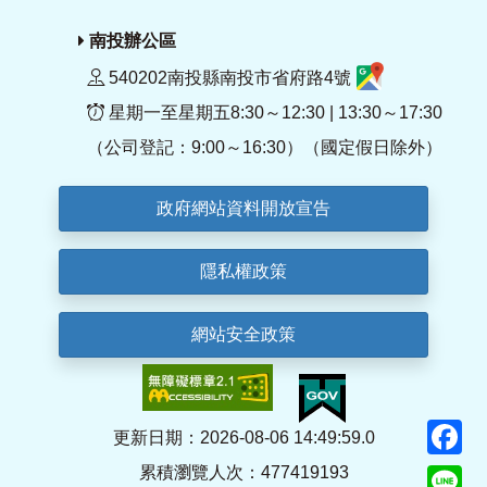
南投辦公區
540202南投縣南投市省府路4號
星期一至星期五8:30～12:30 | 13:30～17:30
（公司登記：9:00～16:30）（國定假日除外）
政府網站資料開放宣告
隱私權政策
網站安全政策
F
更新日期：2026-08-06 14:49:59.0
累積瀏覽人次：477419193
Li