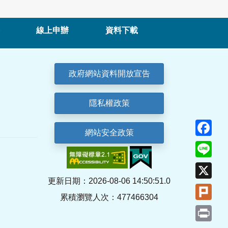
線上申辦
資料下載
政府網站資料開放宣告
隱私權政策
Fa
網站安全政策
Lin
X
更新日期：2026-08-06 14:50:51.0
Plu
累積瀏覽人次：477466304
Pri