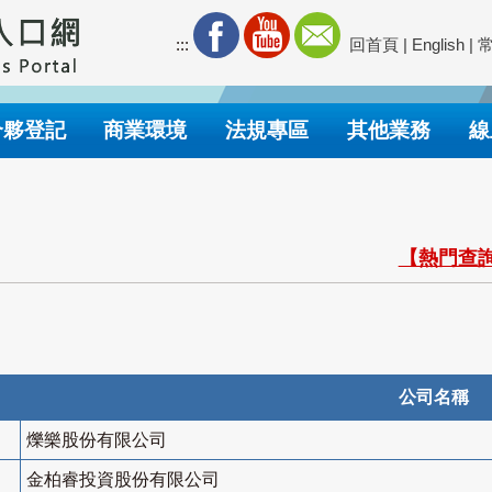
:::
回首頁
|
English
|
合夥登記
商業環境
法規專區
其他業務
線
【熱門查詢
公司名稱
爍樂股份有限公司
金柏睿投資股份有限公司