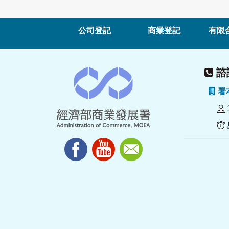
公司登記
商業登記
有限
諮詢