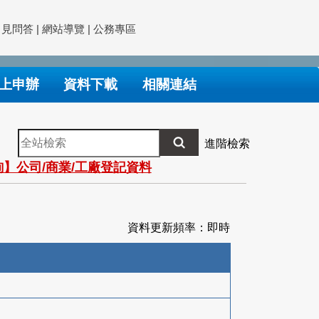
常見問答
|
網站導覽
|
公務專區
上申辦
資料下載
相關連結
全
進階檢索
站
】公司/商業/工廠登記資料
檢
索
資料更新頻率：即時