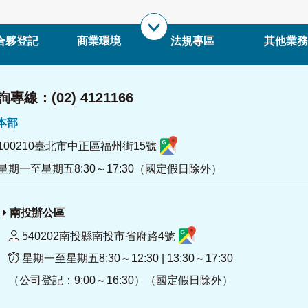
合夥登記
商業環境
法規專區
其他業務
專線：(02) 4121166
署本部
100210臺北市中正區福州街15號
星期一至星期五8:30～17:30（國定假日除外）
南投辦公區
540202南投縣南投市省府路4號
星期一至星期五8:30～12:30 | 13:30～17:30
（公司登記：9:00～16:30）（國定假日除外）