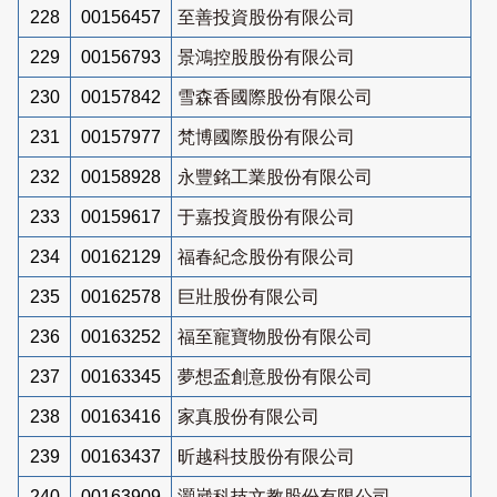
228
00156457
至善投資股份有限公司
229
00156793
景鴻控股股份有限公司
230
00157842
雪森香國際股份有限公司
231
00157977
梵博國際股份有限公司
232
00158928
永豐銘工業股份有限公司
233
00159617
于嘉投資股份有限公司
234
00162129
福春紀念股份有限公司
235
00162578
巨壯股份有限公司
236
00163252
福至寵寶物股份有限公司
237
00163345
夢想盃創意股份有限公司
238
00163416
家真股份有限公司
239
00163437
昕越科技股份有限公司
240
00163909
灝崴科技文教股份有限公司