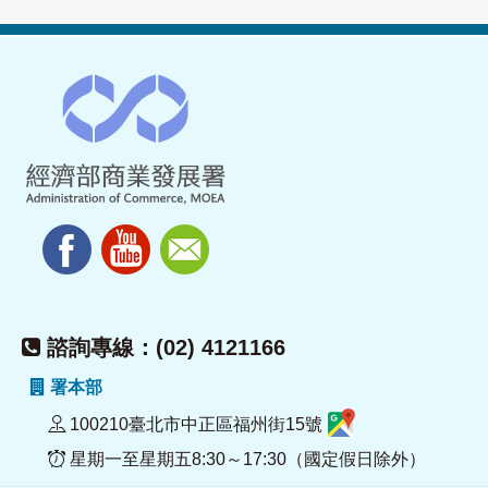
諮詢專線：(02) 4121166
署本部
100210臺北市中正區福州街15號
星期一至星期五8:30～17:30（國定假日除外）