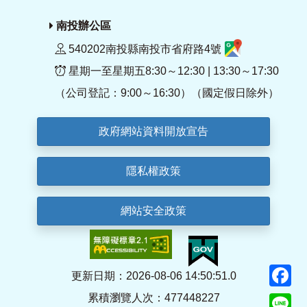
南投辦公區
540202南投縣南投市省府路4號
星期一至星期五8:30～12:30 | 13:30～17:30
（公司登記：9:00～16:30）（國定假日除外）
政府網站資料開放宣告
隱私權政策
網站安全政策
F
更新日期：2026-08-06 14:50:51.0
累積瀏覽人次：477448227
Li