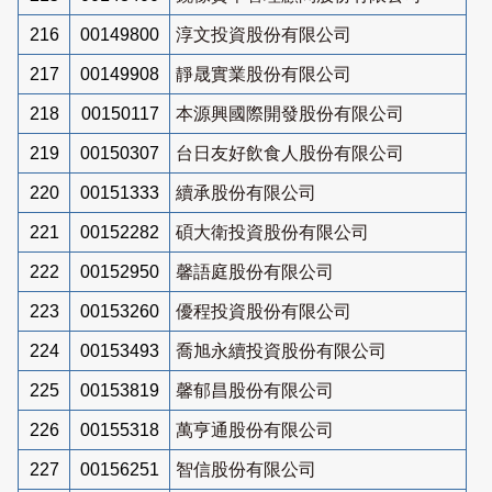
216
00149800
淳文投資股份有限公司
217
00149908
靜晟實業股份有限公司
218
00150117
本源興國際開發股份有限公司
219
00150307
台日友好飲食人股份有限公司
220
00151333
續承股份有限公司
221
00152282
碩大衛投資股份有限公司
222
00152950
馨語庭股份有限公司
223
00153260
優程投資股份有限公司
224
00153493
喬旭永續投資股份有限公司
225
00153819
馨郁昌股份有限公司
226
00155318
萬亨通股份有限公司
227
00156251
智信股份有限公司