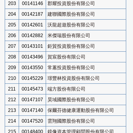
203
00141146
郡耀投資股份有限公司
204
00142187
建聯國際股份有限公司
205
00142601
沃龍超遊股份有限公司
206
00142882
米傑瑞股份有限公司
207
00143101
鉅貿投資股份有限公司
208
00143496
賀宸股份有限公司
209
00143550
常蕙投資股份有限公司
210
00145229
璟豐林投資股份有限公司
211
00145473
端方股份有限公司
212
00147107
昊域國際股份有限公司
213
00147140
保爾芬德健康運動股份有限公司
214
00147520
雲翔國際股份有限公司
215
00148400
鏡像資本管理顧問股份有限公司