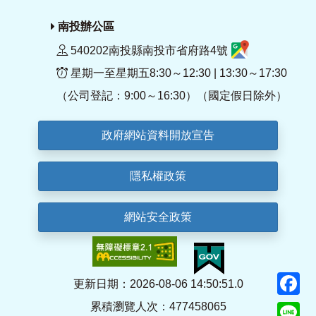
南投辦公區
540202南投縣南投市省府路4號
星期一至星期五8:30～12:30 | 13:30～17:30
（公司登記：9:00～16:30）（國定假日除外）
政府網站資料開放宣告
隱私權政策
網站安全政策
F
更新日期：2026-08-06 14:50:51.0
累積瀏覽人次：477458065
Li