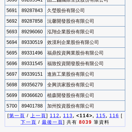
5691
89287843
久瑩股份有限公司
5692
89287858
沅馨開發股份有限公司
5693
89296060
泓翔企業股份有限公司
5694
89330519
效漠利企業股份有限公司
5695
89331496
福鼎投資興業股份有限公司
5696
89331545
福致投資開發股份有限公司
5697
89339151
進旌工業股份有限公司
5698
89356279
全興洪家股份有限公司
5699
89366620
植森開發股份有限公司
5700
89401788
加州投資股份有限公司
[
第一頁
/
上一頁
]
112
,
113
, <114>,
115
,
116
[
下一頁
/
最後一頁
] 共有
8039
筆資料