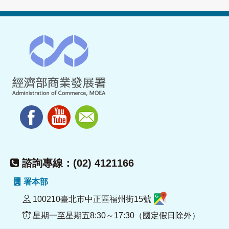
諮詢專線：(02) 4121166
署本部
100210臺北市中正區福州街15號
星期一至星期五8:30～17:30（國定假日除外）