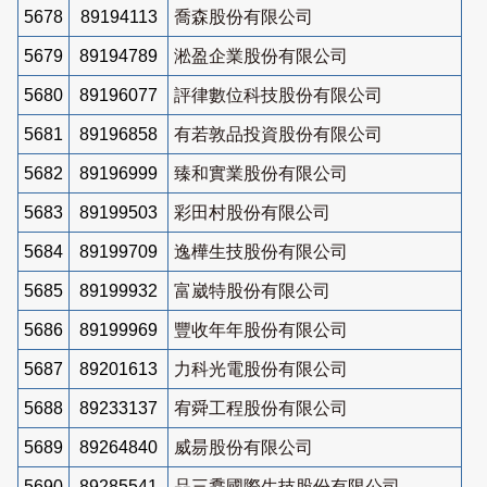
5678
89194113
喬森股份有限公司
5679
89194789
淞盈企業股份有限公司
5680
89196077
評律數位科技股份有限公司
5681
89196858
有若敦品投資股份有限公司
5682
89196999
臻和實業股份有限公司
5683
89199503
彩田村股份有限公司
5684
89199709
逸樺生技股份有限公司
5685
89199932
富崴特股份有限公司
5686
89199969
豐收年年股份有限公司
5687
89201613
力科光電股份有限公司
5688
89233137
宥舜工程股份有限公司
5689
89264840
威昜股份有限公司
5690
89285541
品三馫國際生技股份有限公司