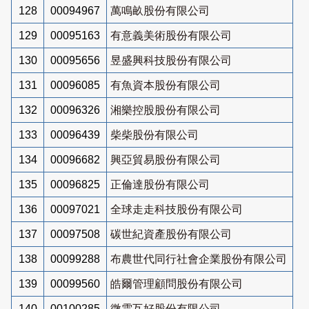
128
00094967
萬鳴畝股份有限公司
129
00095163
有意義美術股份有限公司
130
00095656
昱盛興科技股份有限公司
131
00096085
有魚資本股份有限公司
132
00096326
湘樂控股股份有限公司
133
00096439
柴柴股份有限公司
134
00096682
興亞貿易股份有限公司
135
00096825
正倫達股份有限公司
136
00097021
全球走走科技股份有限公司
137
00097508
碳世紀資產股份有限公司
138
00099288
布農世代同行社會企業股份有限公司
139
00099560
皓爾管理顧問股份有限公司
140
00100285
微雲互好股份有限公司