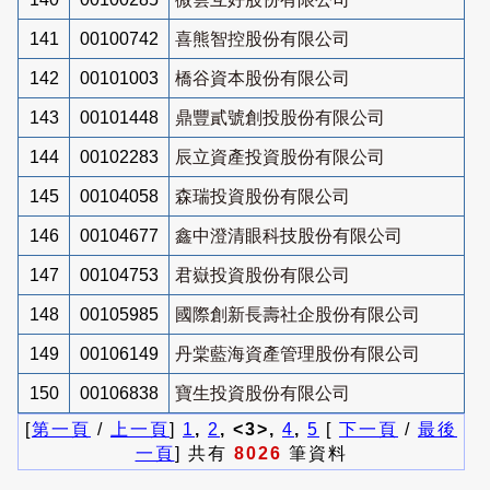
141
00100742
喜熊智控股份有限公司
142
00101003
橋谷資本股份有限公司
143
00101448
鼎豐貳號創投股份有限公司
144
00102283
辰立資產投資股份有限公司
145
00104058
森瑞投資股份有限公司
146
00104677
鑫中澄清眼科技股份有限公司
147
00104753
君嶽投資股份有限公司
148
00105985
國際創新長壽社企股份有限公司
149
00106149
丹棠藍海資產管理股份有限公司
150
00106838
寶生投資股份有限公司
[
第一頁
/
上一頁
]
1
,
2
, <3>,
4
,
5
[
下一頁
/
最後
一頁
] 共有
8026
筆資料