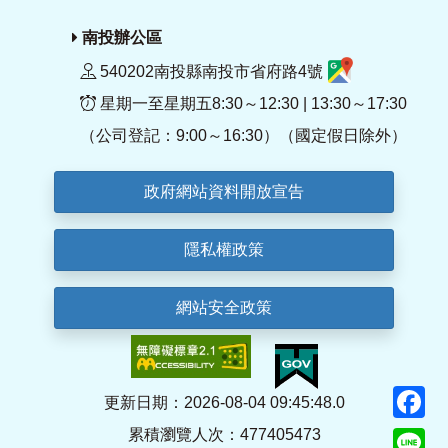
南投辦公區
540202南投縣南投市省府路4號
星期一至星期五8:30～12:30 | 13:30～17:30
（公司登記：9:00～16:30）（國定假日除外）
政府網站資料開放宣告
隱私權政策
網站安全政策
F
更新日期：2026-08-04 09:45:48.0
累積瀏覽人次：477405473
Li