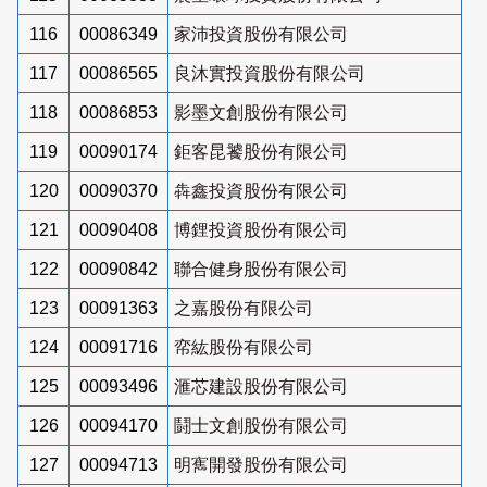
116
00086349
家沛投資股份有限公司
117
00086565
良沐實投資股份有限公司
118
00086853
影墨文創股份有限公司
119
00090174
鉅客昆饕股份有限公司
120
00090370
犇鑫投資股份有限公司
121
00090408
博鋰投資股份有限公司
122
00090842
聯合健身股份有限公司
123
00091363
之嘉股份有限公司
124
00091716
帟紘股份有限公司
125
00093496
滙芯建設股份有限公司
126
00094170
鬪士文創股份有限公司
127
00094713
明寯開發股份有限公司