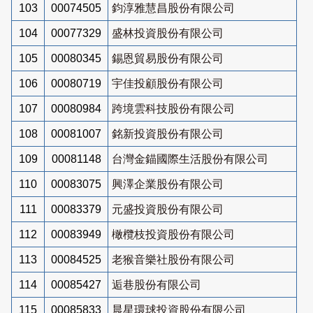
103
00074505
鈞淳雅慧昌股份有限公司
104
00077329
盛林投資股份有限公司
105
00080345
錫恩貿易股份有限公司
106
00080719
宇佳投顧股份有限公司
107
00080984
跨境雲科技股份有限公司
108
00081007
銘新投資股份有限公司
109
00081148
台灣金錨國際生活股份有限公司
110
00083075
興澤企業股份有限公司
111
00083379
元盛投資股份有限公司
112
00083949
橄欖枝投資股份有限公司
113
00084525
老猴音樂社股份有限公司
114
00085427
逅巷股份有限公司
115
00085833
晨星環球投資股份有限公司