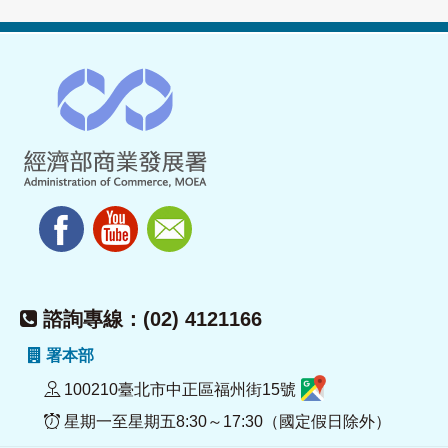
諮詢專線：(02) 4121166
署本部
100210臺北市中正區福州街15號
星期一至星期五8:30～17:30（國定假日除外）