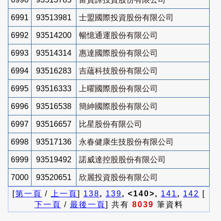
6991
93513981
士盟國際投資股份有限公司
6992
93514200
暢憶通運股份有限公司
6993
93514314
惠達國際股份有限公司
6994
93516283
吉蘊科技股份有限公司
6995
93516333
上曜國際股份有限公司
6996
93516538
簡紳國際股份有限公司
6997
93516657
比星股份有限公司
6998
93517136
永春健康生技股份有限公司
6999
93519492
諾威達控股股份有限公司
7000
93520651
欣麗投資股份有限公司
[
第一頁
/
上一頁
]
138
,
139
, <140>,
141
,
142
[
下一頁
/
最後一頁
] 共有
8039
筆資料