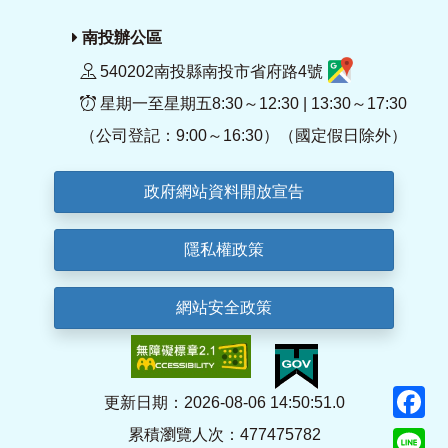
南投辦公區
540202南投縣南投市省府路4號
星期一至星期五8:30～12:30 | 13:30～17:30
（公司登記：9:00～16:30）（國定假日除外）
政府網站資料開放宣告
隱私權政策
網站安全政策
F
更新日期：2026-08-06 14:50:51.0
累積瀏覽人次：477475782
Li