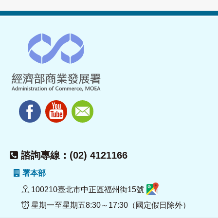
諮詢專線：(02) 4121166
署本部
100210臺北市中正區福州街15號
星期一至星期五8:30～17:30（國定假日除外）