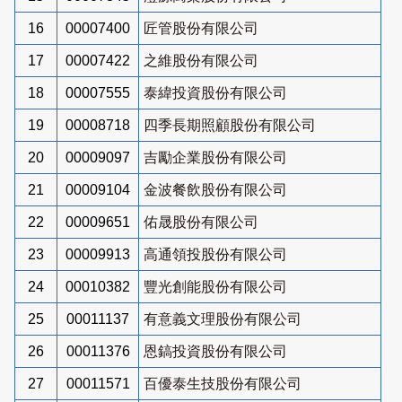
16
00007400
匠管股份有限公司
17
00007422
之維股份有限公司
18
00007555
泰緯投資股份有限公司
19
00008718
四季長期照顧股份有限公司
20
00009097
吉勵企業股份有限公司
21
00009104
金波餐飲股份有限公司
22
00009651
佑晟股份有限公司
23
00009913
高通領投股份有限公司
24
00010382
豐光創能股份有限公司
25
00011137
有意義文理股份有限公司
26
00011376
恩鎬投資股份有限公司
27
00011571
百優泰生技股份有限公司