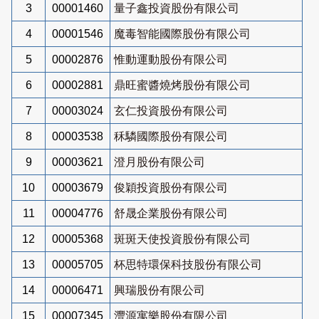
3
00001460
量子鑫投資股份有限公司
4
00001546
魔毒智能國際股份有限公司
5
00002876
惟動運動股份有限公司
6
00002881
鼎旺蜜醬燒烤股份有限公司
7
00003024
玄仁投資股份有限公司
8
00003538
秝驎國際股份有限公司
9
00003621
澄月股份有限公司
10
00003679
俊穎投資股份有限公司
11
00004776
舒晟企業股份有限公司
12
00005368
斑斑天使投資股份有限公司
13
00005705
杯思特環保科技股份有限公司
14
00006471
興瑞股份有限公司
15
00007345
灃源寓樂股份有限公司