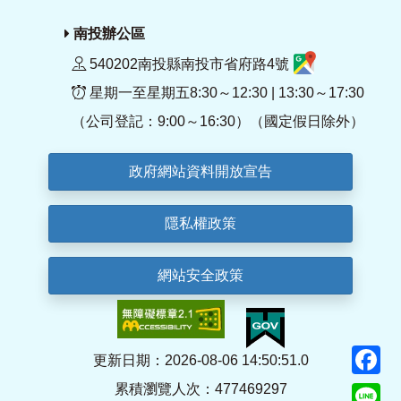
南投辦公區
540202南投縣南投市省府路4號
星期一至星期五8:30～12:30 | 13:30～17:30
（公司登記：9:00～16:30）（國定假日除外）
政府網站資料開放宣告
隱私權政策
網站安全政策
F
更新日期：2026-08-06 14:50:51.0
累積瀏覽人次：477469297
Li