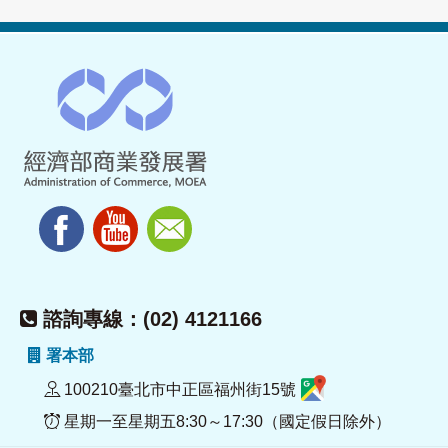
諮詢專線：(02) 4121166
署本部
100210臺北市中正區福州街15號
星期一至星期五8:30～17:30（國定假日除外）