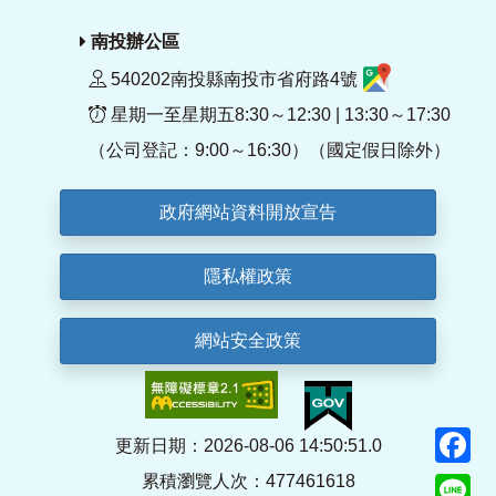
南投辦公區
540202南投縣南投市省府路4號
星期一至星期五8:30～12:30 | 13:30～17:30
（公司登記：9:00～16:30）（國定假日除外）
政府網站資料開放宣告
隱私權政策
網站安全政策
F
更新日期：2026-08-06 14:50:51.0
累積瀏覽人次：477461618
Li