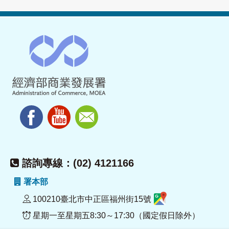
諮詢專線：(02) 4121166
署本部
100210臺北市中正區福州街15號
星期一至星期五8:30～17:30（國定假日除外）