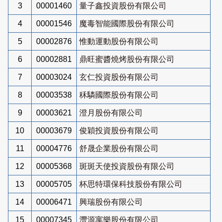
3
00001460
量子鑫投資股份有限公司
4
00001546
魔毒智能國際股份有限公司
5
00002876
惟動運動股份有限公司
6
00002881
鼎旺蜜醬燒烤股份有限公司
7
00003024
玄仁投資股份有限公司
8
00003538
秝驎國際股份有限公司
9
00003621
澄月股份有限公司
10
00003679
俊穎投資股份有限公司
11
00004776
舒晟企業股份有限公司
12
00005368
斑斑天使投資股份有限公司
13
00005705
杯思特環保科技股份有限公司
14
00006471
興瑞股份有限公司
15
00007345
灃源寓樂股份有限公司