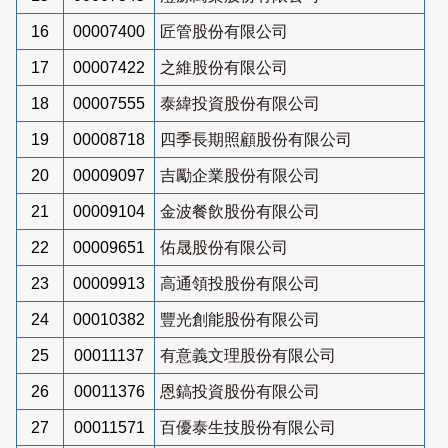
16
00007400
匠管股份有限公司
17
00007422
之維股份有限公司
18
00007555
泰緯投資股份有限公司
19
00008718
四季長期照顧股份有限公司
20
00009097
吉勵企業股份有限公司
21
00009104
金波餐飲股份有限公司
22
00009651
佑晟股份有限公司
23
00009913
高通領投股份有限公司
24
00010382
豐光創能股份有限公司
25
00011137
有意義文理股份有限公司
26
00011376
恩鎬投資股份有限公司
27
00011571
百優泰生技股份有限公司