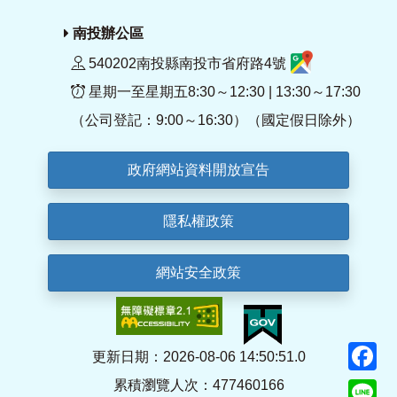
南投辦公區
540202南投縣南投市省府路4號
星期一至星期五8:30～12:30 | 13:30～17:30
（公司登記：9:00～16:30）（國定假日除外）
政府網站資料開放宣告
隱私權政策
網站安全政策
F
更新日期：2026-08-06 14:50:51.0
累積瀏覽人次：477460166
Li