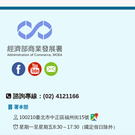
諮詢專線：(02) 4121166
署本部
100210臺北市中正區福州街15號
星期一至星期五8:30～17:30（國定假日除外）