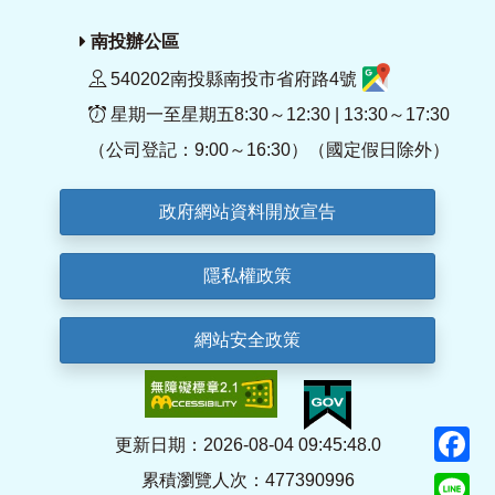
南投辦公區
540202南投縣南投市省府路4號
星期一至星期五8:30～12:30 | 13:30～17:30
（公司登記：9:00～16:30）（國定假日除外）
政府網站資料開放宣告
隱私權政策
網站安全政策
F
更新日期：2026-08-04 09:45:48.0
累積瀏覽人次：477390996
Li