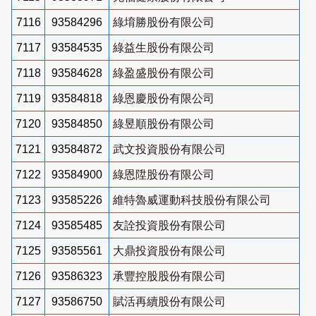
7116
93584296
綠堉勝股份有限公司
7117
93584535
綠益生股份有限公司
7118
93584628
綠盈盛股份有限公司
7119
93584818
綠恩慶股份有限公司
7120
93584850
綠昱順股份有限公司
7121
93584872
武文投資股份有限公司
7122
93584900
綠恩陞股份有限公司
7123
93585226
維特魯威運動科技股份有限公司
7124
93585485
友詮投資股份有限公司
7125
93585561
大鼎投資股份有限公司
7126
93586323
承豐控股股份有限公司
7127
93586750
賦活再續股份有限公司