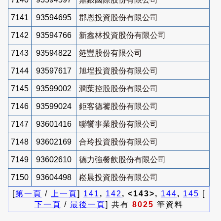
7141
93594695
郡恩投資股份有限公司
7142
93594766
新鑫林投資股份有限公司
7143
93594822
筵豐股份有限公司
7144
93597617
旭埕投資股份有限公司
7145
93599002
潤葉控股股份有限公司
7146
93599024
鉅客德饕股份有限公司
7147
93601416
聯饗事業股份有限公司
7148
93602169
合玲投資股份有限公司
7149
93602610
德力強餐飲股份有限公司
7150
93604498
崧晨投資股份有限公司
[
第一頁
/
上一頁
]
141
,
142
, <143>,
144
,
145
[
下一頁
/
最後一頁
] 共有
8025
筆資料