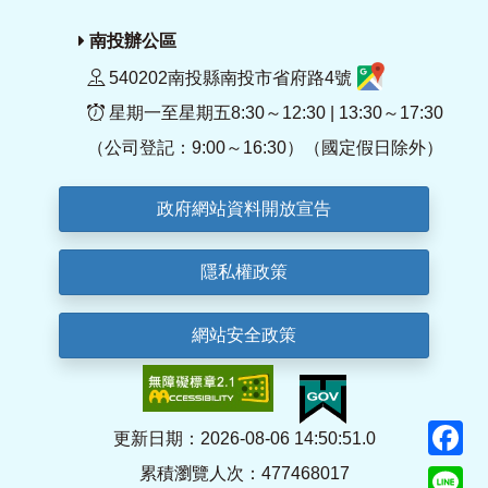
南投辦公區
540202南投縣南投市省府路4號
星期一至星期五8:30～12:30 | 13:30～17:30
（公司登記：9:00～16:30）（國定假日除外）
政府網站資料開放宣告
隱私權政策
網站安全政策
F
更新日期：2026-08-06 14:50:51.0
累積瀏覽人次：477468017
Li