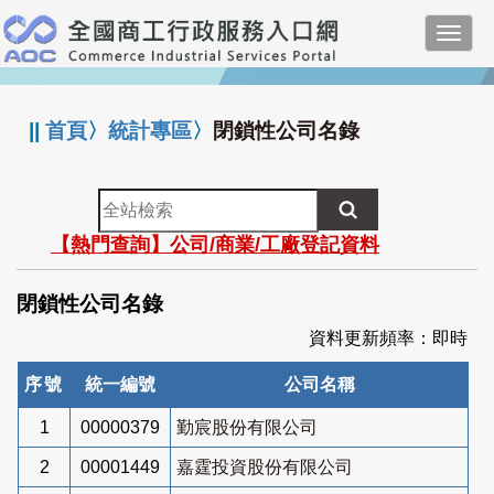
跳
Toggl
到
navig
主
:::
要
內
||
首頁
〉
統計專區
〉
閉鎖性公司名錄
容
全
站
【熱門查詢】公司/商業/工廠登記資料
檢
索
閉鎖性公司名錄
資料更新頻率：即時
序號
統一編號
公司名稱
1
00000379
勤宸股份有限公司
2
00001449
嘉霆投資股份有限公司