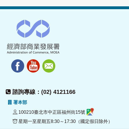
諮詢專線：(02) 4121166
署本部
100210臺北市中正區福州街15號
星期一至星期五8:30～17:30（國定假日除外）