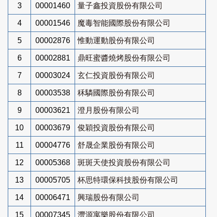
3
00001460
量子鑫投資股份有限公司
4
00001546
魔毒智能國際股份有限公司
5
00002876
惟動運動股份有限公司
6
00002881
鼎旺蜜醬燒烤股份有限公司
7
00003024
玄仁投資股份有限公司
8
00003538
秝驎國際股份有限公司
9
00003621
澄月股份有限公司
10
00003679
俊穎投資股份有限公司
11
00004776
舒晟企業股份有限公司
12
00005368
斑斑天使投資股份有限公司
13
00005705
杯思特環保科技股份有限公司
14
00006471
興瑞股份有限公司
15
00007345
灃源寓樂股份有限公司