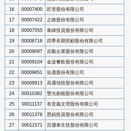
16
00007400
匠管股份有限公司
17
00007422
之維股份有限公司
18
00007555
泰緯投資股份有限公司
19
00008718
四季長期照顧股份有限公司
20
00009097
吉勵企業股份有限公司
21
00009104
金波餐飲股份有限公司
22
00009651
佑晟股份有限公司
23
00009913
高通領投股份有限公司
24
00010382
豐光創能股份有限公司
25
00011137
有意義文理股份有限公司
26
00011376
恩鎬投資股份有限公司
27
00011571
百優泰生技股份有限公司