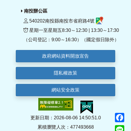
南投辦公區
540202南投縣南投市省府路4號
星期一至星期五8:30～12:30 | 13:30～17:30
（公司登記：9:00～16:30）（國定假日除外）
政府網站資料開放宣告
隱私權政策
網站安全政策
F
更新日期：2026-08-06 14:50:51.0
累積瀏覽人次：477493668
Li