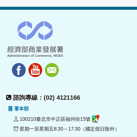
諮詢專線：(02) 4121166
署本部
100210臺北市中正區福州街15號
星期一至星期五8:30～17:30（國定假日除外）