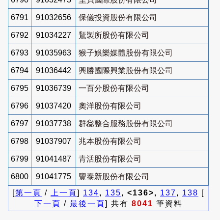
6791
91032656
保儀投資股份有限公司
6792
91034227
鵟製所股份有限公司
6793
91035963
猴子娛樂媒體股份有限公司
6794
91036442
興勝國際興業股份有限公司
6795
91036739
一百分股份有限公司
6796
91037420
奧洋股份有限公司
6797
91037738
群惢整合服務股份有限公司
6798
91037907
兆本股份有限公司
6799
91041487
青活股份有限公司
6800
91041775
豐泰新股份有限公司
[
第一頁
/
上一頁
]
134
,
135
, <136>,
137
,
138
[
下一頁
/
最後一頁
] 共有
8041
筆資料